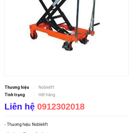
Thương hiệu
Noblelift
Tình trạng
Hết hàng
Liên hệ
0912302018
- Thương hiệu: Noblelift