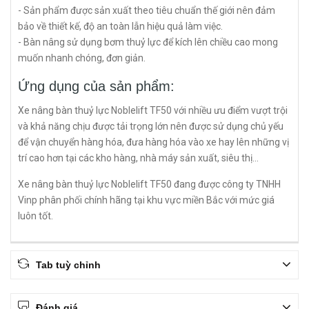
- Sản phẩm được sản xuất theo tiêu chuẩn thế giới nên đảm
bảo về thiết kế, độ an toàn lẫn hiệu quả làm việc.
- Bàn nâng sử dụng bơm thuỷ lực để kích lên chiều cao mong
muốn nhanh chóng, đơn giản.
Ứng dụng của sản phẩm:
Xe nâng bàn thuỷ lực Noblelift TF50 với nhiều ưu điểm vượt trội
và khả năng chịu được tải trọng lớn nên được sử dụng chủ yếu
để vận chuyển hàng hóa, đưa hàng hóa vào xe hay lên những vị
trí cao hơn tại các kho hàng, nhà máy sản xuất, siêu thị...
Xe nâng bàn thuỷ lực Noblelift TF50 đang được công ty TNHH
Vinp phân phối chính hãng tại khu vực miền Bắc với mức giá
luôn tốt.
Tab tuỳ chỉnh
Đánh giá