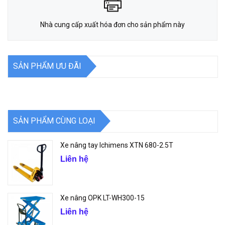
Nhà cung cấp xuất hóa đơn cho sản phẩm này
SẢN PHẨM ƯU ĐÃI
SẢN PHẨM CÙNG LOẠI
Xe nâng tay Ichimens XTN 680-2.5T
Liên hệ
Xe nâng OPK LT-WH300-15
Liên hệ