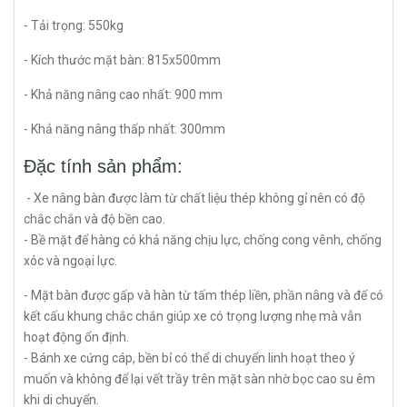
- Tải trọng: 550kg
- Kích thước mặt bàn: 815x500mm
- Khả năng nâng cao nhất: 900 mm
- Khả năng nâng thấp nhất: 300mm
Đặc tính sản phẩm:
- Xe nâng bàn được làm từ chất liệu thép không gỉ nên có độ
chắc chắn và độ bền cao.
- Bề mặt để hàng có khả năng chịu lực, chống cong vênh, chống
xóc và ngoại lực.
- Mặt bàn được gấp và hàn từ tấm thép liền, phần nâng và đế có
kết cấu khung chắc chắn giúp xe có trọng lượng nhẹ mà vẫn
hoạt động ổn định.
- Bánh xe cứng cáp, bền bỉ có thể di chuyển linh hoạt theo ý
muốn và không để lại vết trầy trên mặt sàn nhờ bọc cao su êm
khi di chuyển.