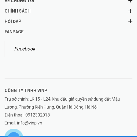
VỀ CHÚNG TÔI
CHÍNH SÁCH
HỎI ĐÁP
FANPAGE
Facebook
CÔNG TY TNHH
VINP
Trụ sở chính: LK 15 - L24, khu đấu giá quyền sử dụng đất Mậu
Lương, Phường Kiến Hưng, Quận Hà Đông, Hà Nội
Điện thoại:
0912302018
Email:
info@vinp.vn