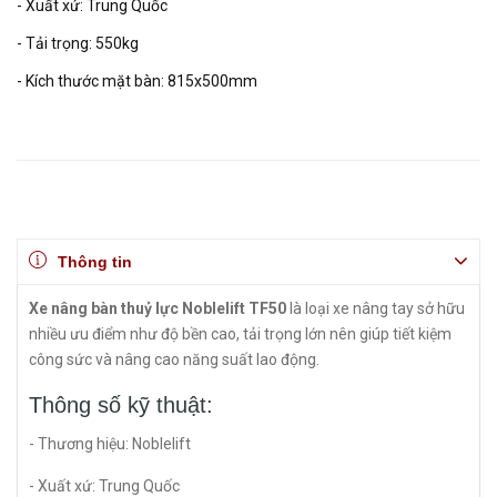
- Xuất xứ: Trung Quốc
- Tải trọng: 550kg
- Kích thước mặt bàn: 815x500mm
Thông tin
Xe nâng bàn thuỷ lực Noblelift TF50
là loại xe nâng tay sở hữu
nhiều ưu điểm như độ bền cao, tải trọng lớn nên giúp tiết kiệm
công sức và nâng cao năng suất lao động.
Thông số kỹ thuật:
- Thương hiệu: Noblelift
- Xuất xứ: Trung Quốc