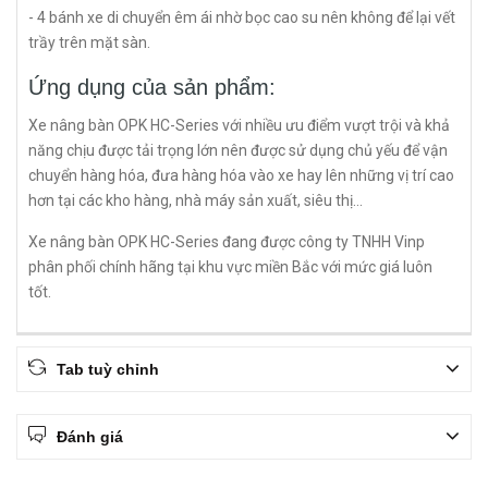
- 4 bánh xe di chuyển êm ái nhờ bọc cao su nên không để lại vết
trầy trên mặt sàn.
Ứng dụng của sản phẩm:
Xe nâng bàn OPK HC-Series với nhiều ưu điểm vượt trội và khả
năng chịu được tải trọng lớn nên được sử dụng chủ yếu để vận
chuyển hàng hóa, đưa hàng hóa vào xe hay lên những vị trí cao
hơn tại các kho hàng, nhà máy sản xuất, siêu thị...
Xe nâng bàn OPK HC-Series đang được công ty TNHH Vinp
phân phối chính hãng tại khu vực miền Bắc với mức giá luôn
tốt.
Tab tuỳ chỉnh
Đánh giá