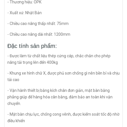
- Thương hiệu: OPK
- Xuất xứ: Nhật Bản
- Chiều cao nâng thấp nhất: 75mm
- Chiều cao nâng dài nhất: 1200mm
Đặc tính sản phẩm:
- Được làm từ chất liệu thép cứng cáp, chắc chắn cho phép
nâng tải trọng lên đến 400kg
- Khung xe hình chữ X, được phủ sơn chống gì nên bền bỉ và chịu
tải cao
- Vận hành thiết bị bằng kích chân đơn giản, mặt bàn bằng
phẳng giúp để hàng hóa cân bằng, đảm bảo an toàn khi vận
chuyển.
- Mặt bàn chịu lực, chống cong vênh, được kiểm soát tốc độ nhờ
điều khiển