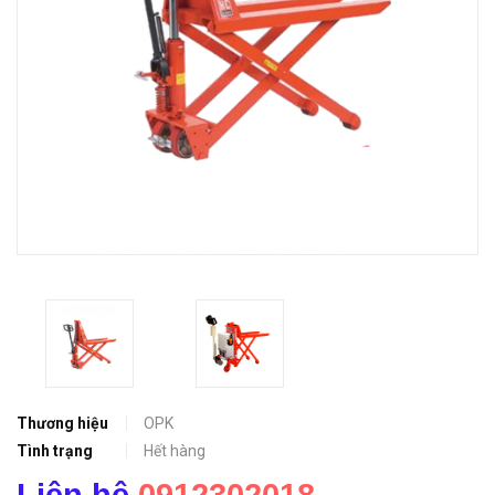
Thương hiệu
OPK
Tình trạng
Hết hàng