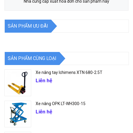
Nhà cung cấp xuất hóa đơn cho sản phẩm này
SẢN PHẨM ƯU ĐÃI
SẢN PHẨM CÙNG LOẠI
Xe nâng tay Ichimens XTN 680-2.5T
Liên hệ
Xe nâng OPK LT-WH300-15
Liên hệ