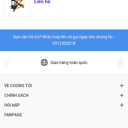
Liên hệ
Bạn cần hỗ trợ? Nhấc máy lên và gọi ngay cho chúng tôi -
0912302018
Giao hàng toàn quốc
VỀ CHÚNG TÔI
CHÍNH SÁCH
HỎI ĐÁP
FANPAGE