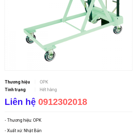
Thương hiệu
OPK
Tình trạng
Hết hàng
Liên hệ
0912302018
- Thương hiệu: OPK
- Xuất xứ: Nhật Bản