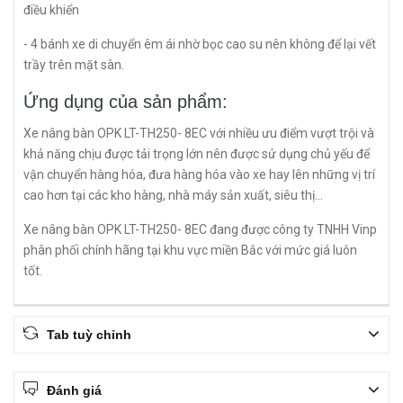
điều khiển
- 4 bánh xe di chuyển êm ái nhờ bọc cao su nên không để lại vết
trầy trên mặt sàn.
Ứng dụng của sản phẩm:
Xe nâng bàn OPK LT-TH250- 8EC với nhiều ưu điểm vượt trội và
khả năng chịu được tải trọng lớn nên được sử dụng chủ yếu để
vận chuyển hàng hóa, đưa hàng hóa vào xe hay lên những vị trí
cao hơn tại các kho hàng, nhà máy sản xuất, siêu thị...
Xe nâng bàn OPK LT-TH250- 8EC đang được công ty TNHH Vinp
phân phối chính hãng tại khu vực miền Bắc với mức giá luôn
tốt.
Tab tuỳ chỉnh
Đánh giá