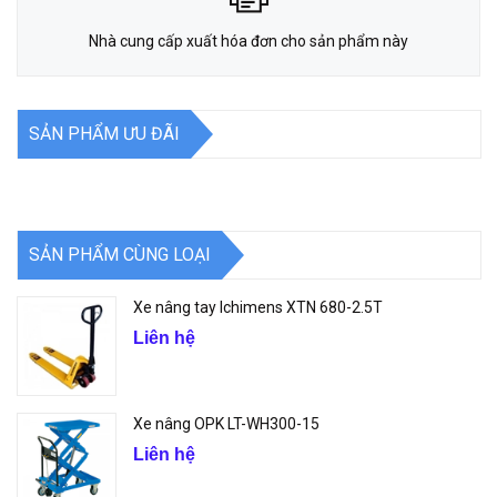
Nhà cung cấp xuất hóa đơn cho sản phẩm này
SẢN PHẨM ƯU ĐÃI
SẢN PHẨM CÙNG LOẠI
Xe nâng tay Ichimens XTN 680-2.5T
Liên hệ
Xe nâng OPK LT-WH300-15
Liên hệ