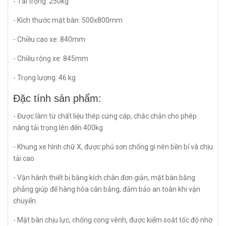
- Tải trọng: 250kg
- Kích thước mặt bàn: 500x800mm
- Chiều cao xe: 840mm
- Chiều rộng xe: 845mm
- Trọng lượng: 46 kg
Đặc tính sản phẩm:
- Được làm từ chất liệu thép cứng cáp, chắc chắn cho phép
nâng tải trọng lên đến 400kg
- Khung xe hình chữ X, được phủ sơn chống gì nên bền bỉ và chịu
tải cao
- Vận hành thiết bị bằng kích chân đơn giản, mặt bàn bằng
phẳng giúp để hàng hóa cân bằng, đảm bảo an toàn khi vận
chuyển.
- Mặt bàn chịu lực, chống cong vênh, được kiểm soát tốc độ nhờ