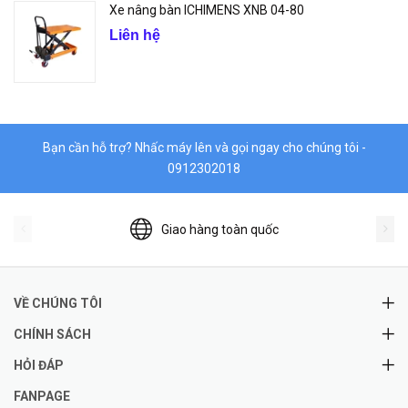
Xe nâng bàn ICHIMENS XNB 04-80
Liên hệ
Bạn cần hỗ trợ? Nhấc máy lên và gọi ngay cho chúng tôi -
0912302018
Giao hàng toàn quốc
VỀ CHÚNG TÔI
CHÍNH SÁCH
HỎI ĐÁP
FANPAGE