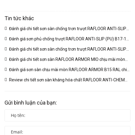
Tin tức khác
Đánh giá chi tiết sơn sàn chống trơn trượt RAFLOOR ANTI-SLIP
MIO B18 RAL | VINP
(04/03/2026)
Đánh giá sơn phủ chống trượt RAFLOOR ANTI-SLIP (PU) B17-1
RAL chuyên sâu | VINP
(04/03/2026)
Đánh giá chi tiết sơn sàn chống trơn trượt RAFLOOR ANTI-SLIP
B17 RAL | VINP
(04/03/2026)
Đánh giá chi tiết sơn sàn RAFLOOR ARMOR MIO chịu mài mòn
vượt trội | VINP
(04/03/2026)
Đánh giá sơn sàn chịu mài mòn RAFLOOR ARMOR B15 RAL chi
tiết | VINP
(04/03/2026)
Review chi tiết sơn sàn kháng hóa chất RAFLOOR ANTI-CHEM
MIO B14 RAL | VINP
(04/03/2026)
Gửi bình luận của bạn: