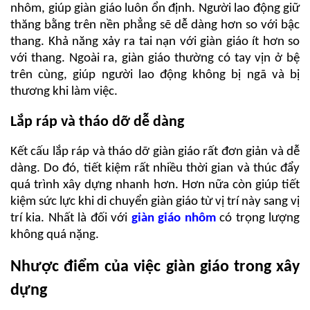
nhôm, giúp giàn giáo luôn ổn định. Người lao động giữ
thăng bằng trên nền phẳng sẽ dễ dàng hơn so với bậc
thang. Khả năng xảy ra tai nạn với giàn giáo ít hơn so
với thang. Ngoài ra, giàn giáo thường có tay vịn ở bệ
trên cùng, giúp người lao động không bị ngã và bị
thương khi làm việc.
Lắp ráp và tháo dỡ dễ dàng
Kết cấu lắp ráp và tháo dỡ giàn giáo rất đơn giản và dễ
dàng. Do đó, tiết kiệm rất nhiều thời gian và thúc đẩy
quá trình xây dựng nhanh hơn. Hơn nữa còn giúp tiết
kiệm sức lực khi di chuyển giàn giáo từ vị trí này sang vị
trí kia. Nhất là đối với
giàn giáo nhôm
có trọng lượng
không quá nặng.
Nhược điểm của việc giàn giáo trong xây
dựng