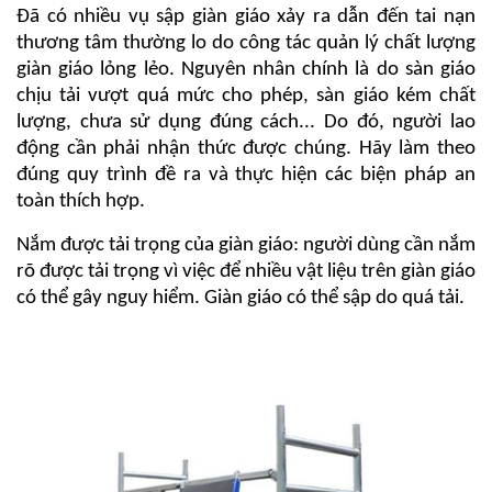
Đã có nhiều vụ sập giàn giáo xảy ra dẫn đến tai nạn
thương tâm thường lo do công tác quản lý chất lượng
giàn giáo lỏng lẻo. Nguyên nhân chính là do sàn giáo
chịu tải vượt quá mức cho phép, sàn giáo kém chất
lượng, chưa sử dụng đúng cách... Do đó, người lao
động cần phải nhận thức được chúng. Hãy làm theo
đúng quy trình đề ra và thực hiện các biện pháp an
toàn thích hợp.
Nắm được tải trọng của giàn giáo: người dùng cần nắm
rõ được tải trọng vì việc để nhiều vật liệu trên giàn giáo
có thể gây nguy hiểm. Giàn giáo có thể sập do quá tải.