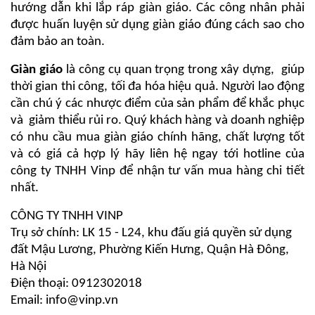
hướng dẫn khi lắp ráp giàn giáo. Các công nhân phải
được huấn luyện sử dụng giàn giáo đúng cách sao cho
đảm bảo an toàn.
Giàn giáo
là công cụ quan trọng trong xây dựng, giúp
thời gian thi công, tối đa hóa hiệu quả. Người lao động
cần chú ý các nhược điểm của sản phẩm để khắc phục
và giảm thiểu rủi ro. Quý khách hàng và doanh nghiệp
có nhu cầu mua giàn giáo chính hãng, chất lượng tốt
và có giá cả hợp lý hãy liên hệ ngay tới hotline của
công ty TNHH Vinp để nhận tư vấn mua hàng chi tiết
nhất.
CÔNG TY TNHH VINP
Trụ sở chính: LK 15 - L24, khu đấu giá quyền sử dụng
đất Mậu Lương, Phường Kiến Hưng, Quận Hà Đông,
Hà Nội
Điện thoại: 0912302018
Email: info@vinp.vn