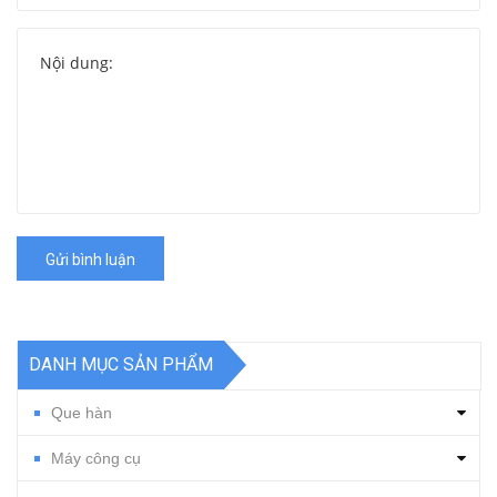
Gửi bình luận
DANH MỤC SẢN PHẨM
Que hàn
Máy công cụ