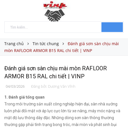
Trang chủ
Tin tức chung
Đánh giá sơn sàn chịu mài
mòn RAFLOOR ARMOR B15 RAL chi tiết | VINP
Đánh giá sơn sàn chịu mài mòn RAFLOOR
ARMOR B15 RAL chi tiết | VINP
04/03/2026
Đăng bởi:
Dương Văn Vĩnh
1. Đánh giá tổng quan
Trong môi trường sản xuất công nghiệp hiện đại, sàn nhà xưởng
luôn phải đối mặt với áp lực cực lớn từ xe nâng, máy móc nặng và
mật độ lưu thông dày đặc. Những dòng sơn sàn thông thường
thường gặp phải tình trạng bong tróc, mài mòn và phát sinh bụi