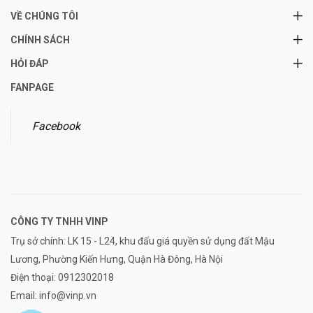
VỀ CHÚNG TÔI
CHÍNH SÁCH
HỎI ĐÁP
FANPAGE
Facebook
CÔNG TY TNHH
VINP
Trụ sở chính: LK 15 - L24, khu đấu giá quyền sử dụng đất Mậu
Lương, Phường Kiến Hưng, Quận Hà Đông, Hà Nội
Điện thoại:
0912302018
Email:
info@vinp.vn