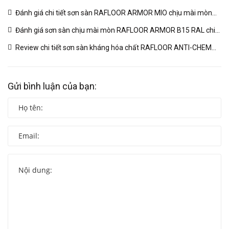
B17 RAL | VINP
(04/03/2026)
Đánh giá chi tiết sơn sàn RAFLOOR ARMOR MIO chịu mài mòn
vượt trội | VINP
(04/03/2026)
Đánh giá sơn sàn chịu mài mòn RAFLOOR ARMOR B15 RAL chi
tiết | VINP
(04/03/2026)
Review chi tiết sơn sàn kháng hóa chất RAFLOOR ANTI-CHEM
MIO B14 RAL | VINP
(04/03/2026)
Gửi bình luận của bạn: