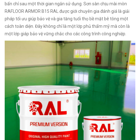
bẩn chỉ sau một thời gian ngắn sử dụng. Sơn sàn chịu mài mòn
RAFLOOR ARMOR B15 RAL được giới chuyên gia đánh giá là giải
pháp tối ưu giúp bảo vệ và gia tăng tuổi thọ bề mặt bê tông một
cách toàn diện. Đây không chỉ là một lớp phủ thẩm mỹ mà còn là
một lớp giáp bảo vệ vững chắc cho các công trình công nghiệp.