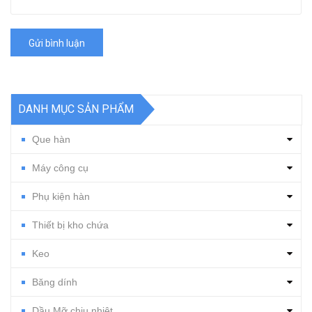
Gửi bình luận
DANH MỤC SẢN PHẨM
Que hàn
Máy công cụ
Phụ kiện hàn
Thiết bị kho chứa
Keo
Băng dính
Dầu Mỡ chịu nhiệt