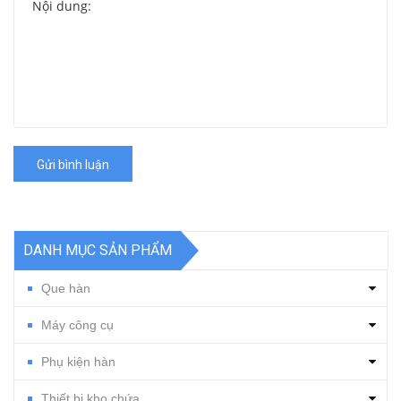
Gửi bình luận
DANH MỤC SẢN PHẨM
Que hàn
Máy công cụ
Phụ kiện hàn
Thiết bị kho chứa