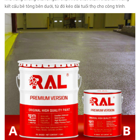
kết cấu bê tông bên dưới, từ đó kéo dài tuổi thọ cho công trình.