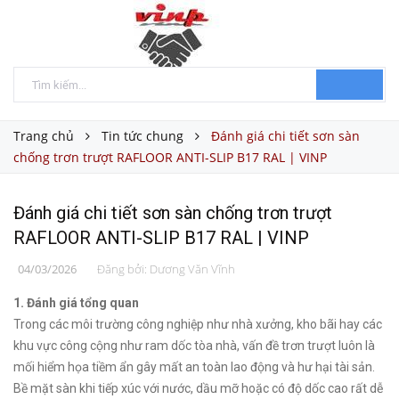
Trang chủ
Tin tức chung
Đánh giá chi tiết sơn sàn
chống trơn trượt RAFLOOR ANTI-SLIP B17 RAL | VINP
Đánh giá chi tiết sơn sàn chống trơn trượt
RAFLOOR ANTI-SLIP B17 RAL | VINP
04/03/2026
Đăng bởi:
Dương Văn Vĩnh
1. Đánh giá tổng quan
Trong các môi trường công nghiệp như nhà xưởng, kho bãi hay các
khu vực công cộng như ram dốc tòa nhà, vấn đề trơn trượt luôn là
mối hiểm họa tiềm ẩn gây mất an toàn lao động và hư hại tài sản.
Bề mặt sàn khi tiếp xúc với nước, dầu mỡ hoặc có độ dốc cao rất dễ