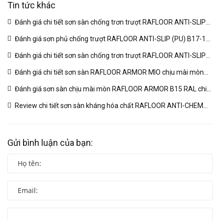
Tin tức khác
Đánh giá chi tiết sơn sàn chống trơn trượt RAFLOOR ANTI-SLIP
MIO B18 RAL | VINP
(04/03/2026)
Đánh giá sơn phủ chống trượt RAFLOOR ANTI-SLIP (PU) B17-1
RAL chuyên sâu | VINP
(04/03/2026)
Đánh giá chi tiết sơn sàn chống trơn trượt RAFLOOR ANTI-SLIP
B17 RAL | VINP
(04/03/2026)
Đánh giá chi tiết sơn sàn RAFLOOR ARMOR MIO chịu mài mòn
vượt trội | VINP
(04/03/2026)
Đánh giá sơn sàn chịu mài mòn RAFLOOR ARMOR B15 RAL chi
tiết | VINP
(04/03/2026)
Review chi tiết sơn sàn kháng hóa chất RAFLOOR ANTI-CHEM
MIO B14 RAL | VINP
(04/03/2026)
Gửi bình luận của bạn: