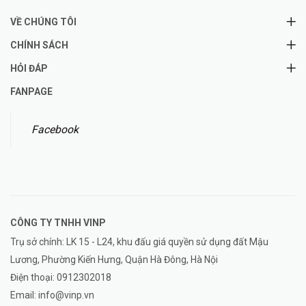
VỀ CHÚNG TÔI
CHÍNH SÁCH
HỎI ĐÁP
FANPAGE
Facebook
CÔNG TY TNHH
VINP
Trụ sở chính: LK 15 - L24, khu đấu giá quyền sử dụng đất Mậu
Lương, Phường Kiến Hưng, Quận Hà Đông, Hà Nội
Điện thoại:
0912302018
Email:
info@vinp.vn