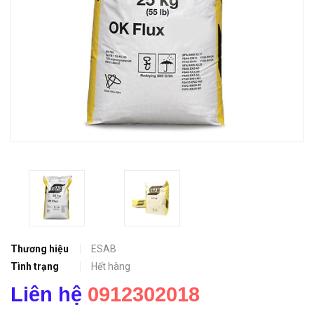
Thương hiệu
ESAB
Tình trạng
Hết hàng
Liên hệ
0912302018