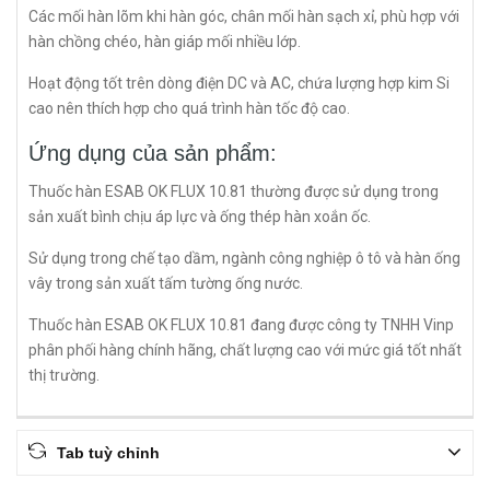
Các mối hàn lõm khi hàn góc, chân mối hàn sạch xỉ, phù hợp với
hàn chồng chéo, hàn giáp mối nhiều lớp.
Hoạt động tốt trên dòng điện DC và AC, chứa lượng hợp kim Si
cao nên thích hợp cho quá trình hàn tốc độ cao.
Ứng dụng của sản phẩm:
Thuốc hàn ESAB OK FLUX 10.81 thường được sử dụng trong
sản xuất bình chịu áp lực và ống thép hàn xoắn ốc.
Sử dụng trong chế tạo dầm, ngành công nghiệp ô tô và hàn ống
vây trong sản xuất tấm tường ống nước.
Thuốc hàn ESAB OK FLUX 10.81 đang được công ty TNHH Vinp
phân phối hàng chính hãng, chất lượng cao với mức giá tốt nhất
thị trường.
Tab tuỳ chỉnh