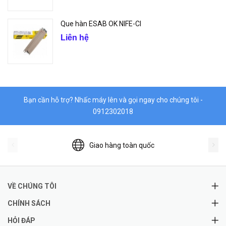
Que hàn ESAB OK NIFE-CI
Liên hệ
Bạn cần hỗ trợ? Nhấc máy lên và gọi ngay cho chúng tôi -
0912302018
Giao hàng toàn quốc
VỀ CHÚNG TÔI
CHÍNH SÁCH
HỎI ĐÁP