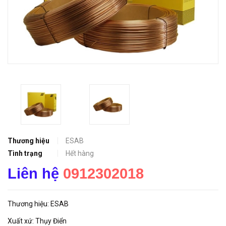
Thương hiệu
ESAB
Tình trạng
Hết hàng
Liên hệ
0912302018
Thương hiệu: ESAB
Xuất xứ: Thụy Điển