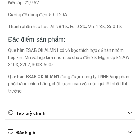
Điện áp: 21/25V
Cường độ dòng điện: 50 -120A
Thành phần hóa học: Al: 98.1%; Fe: 0.3%; Mn: 1.3%; Si: 0.1%
Đặc điểm sản phẩm:
Que hàn ESAB OK ALMN1 có vỏ bọc thích hợp để hàn nhôm
hợp kim Mn và hợp kim nhôm có chứa đến 3% Mg, ví dụ EN AW-
3103, 3207, 3003, 5005.
Que hàn ESAB OK ALMN1
đang được công ty TNHH Vinp phân
phối hàng chính hãng, chất lượng cao với mức giá tốt nhất thị
trường.
Tab tuỳ chỉnh
Đánh giá