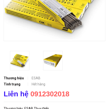
Thương hiệu
ESAB
Tình trạng
Hết hàng
Liên hệ
0912302018
Thương hiệu: ESAB Thụy Điển