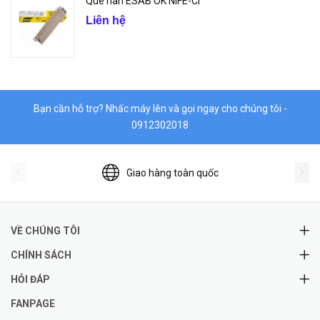
Que hàn ESAB OK NIFE-CI
Liên hệ
Bạn cần hỗ trợ? Nhấc máy lên và gọi ngay cho chúng tôi -
0912302018
Giao hàng toàn quốc
VỀ CHÚNG TÔI
CHÍNH SÁCH
HỎI ĐÁP
FANPAGE