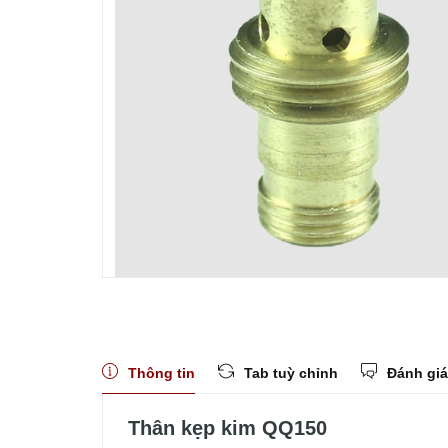
Thông tin
Tab tuỳ chỉnh
Đánh giá
Thân kẹp kim QQ150