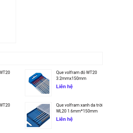
 WT20
Que volfram đỏ WT20
3.2mmx150mm
Liên hệ
 WT20
Que volfram xanh da trời
WL20 1.6mm*150mm
Liên hệ