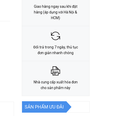
Giao hàng ngay sau khi đặt
hàng (áp dụng với Hà Nội &
HCM)
Đổi trả trong 7 ngày, thủ tục
đơn giản nhanh chóng
Nhà cung cấp xuất hóa đơn
cho sản phẩm này
SẢN PHẨM ƯU ĐÃI