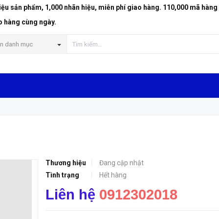
riệu sản phẩm, 1,000 nhãn hiệu, miễn phí giao hàng. 110,000 mã hàng
o hàng cùng ngày.
n danh mục
Thương hiệu
Đang cập nhật
Tình trạng
Hết hàng
Liên hệ
0912302018