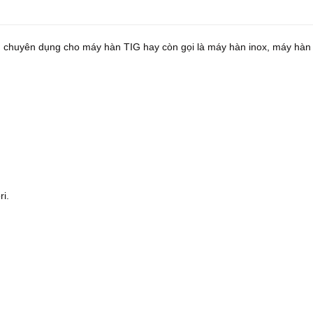
n chuyên dụng cho máy hàn TIG hay còn gọi là máy hàn inox, máy hàn 
i.