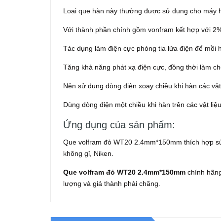
Loại que hàn này thường được sử dụng cho máy h
Với thành phần chính gồm vonfram kết hợp với 2%
Tác dụng làm điện cực phóng tia lửa điện để mồi 
Tăng khả năng phát xạ điện cực, đồng thời làm ch
Nên sử dụng dòng điện xoay chiều khi hàn các vậ
Dùng dòng điện một chiều khi hàn trên các vật liệ
Ứng dụng của sản phẩm:
Que volfram đỏ WT20 2.4mm*150mm thích hợp sử d
không gỉ, Niken.
Que volfram đỏ WT20 2.4mm*150mm
chính hãng
lượng và giá thành phải chăng.