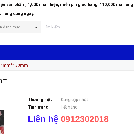
riệu sản phẩm, 1,000 nhãn hiệu, miễn phí giao hàng. 110,000 mã hàng
o hàng cùng ngày.
n danh mục
 2.4mm*150mm
0mm
Thương hiệu
Đang cập nhật
Tình trạng
Hết hàng
Liên hệ
0912302018