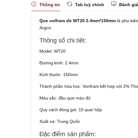
Thông tin
Tab tuỳ chỉnh
Đánh giá
Que volfram đỏ WT20 2.4mm*150mm
là phụ kiệ
Argon.
Thông số chi tiết:
Model: WT20
Đường kính: 2.4mm
Kích thước: 150mm
Thành phần hóa học: Vonfram kết hợp với 2% Thor
Màu sắc: đầu que màu đỏ
Quy cách đóng gói: 10 que/ hộp
Xuất xứ: Trung Quốc
Đặc điểm sản phẩm: