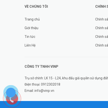
VỀ CHÚNG TÔI
CHÍNH 
Trang chủ
Chính s
Giới thiệu
Chính sá
Tin tức
Chính s
Liên Hệ
Chính s
CÔNG TY TNHH
VINP
Trụ sở chính: LK 15 - L24, khu đấu giá quyền sử dụng 
Điện thoại:
0912302018
Email:
info@vinp.vn