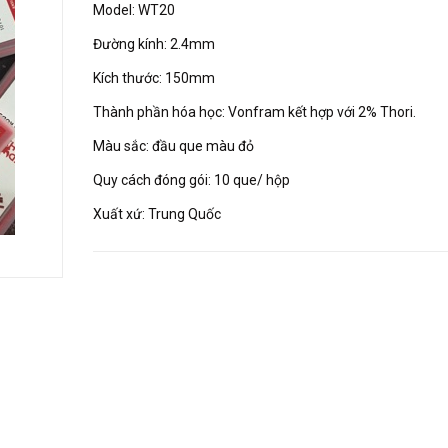
Model: WT20
Đường kính: 2.4mm
Kích thước: 150mm
Thành phần hóa học: Vonfram kết hợp với 2% Thori.
Màu sắc: đầu que màu đỏ
Quy cách đóng gói: 10 que/ hộp
Xuất xứ: Trung Quốc