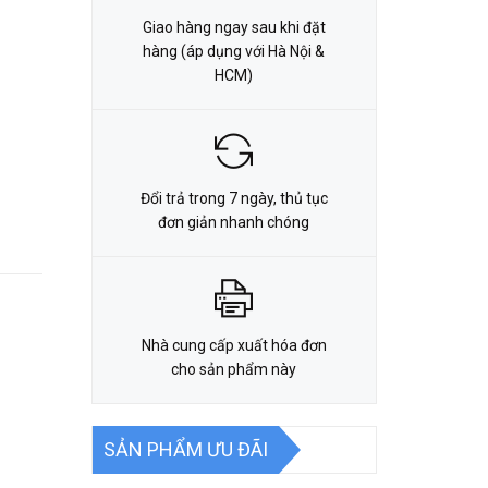
Giao hàng ngay sau khi đặt
hàng (áp dụng với Hà Nội &
HCM)
Đổi trả trong 7 ngày, thủ tục
đơn giản nhanh chóng
Nhà cung cấp xuất hóa đơn
cho sản phẩm này
SẢN PHẨM ƯU ĐÃI