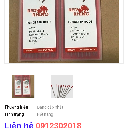
Thương hiệu
Đang cập nhật
Tình trạng
Hết hàng
Liên hệ
0912302018