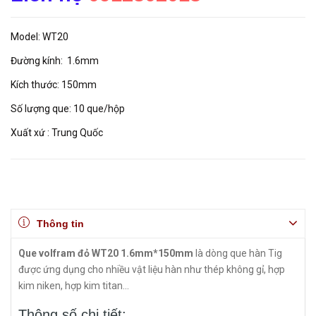
Model: WT20
Đường kính: 1.6mm
Kích thước: 150mm
Số lượng que: 10 que/hộp
Xuất xứ : Trung Quốc
Thông tin
Que volfram đỏ WT20 1.6mm*150mm
là dòng que hàn Tig
được ứng dụng cho nhiều vật liệu hàn như thép không gỉ, hợp
kim niken, hợp kim titan...
Thông số chi tiết: