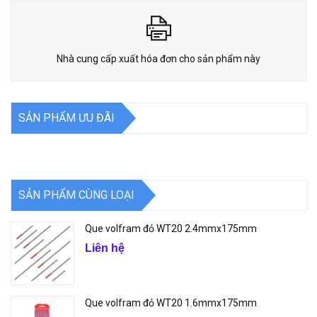
Nhà cung cấp xuất hóa đơn cho sản phẩm này
SẢN PHẨM ƯU ĐÃI
SẢN PHẨM CÙNG LOẠI
Que volfram đỏ WT20 2.4mmx175mm
Liên hệ
Que volfram đỏ WT20 1.6mmx175mm