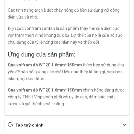
Các tính năng arc và đốt cháy hỏng độ bền sử dụng với dòng
điện vừa và nhỏ.
Điện cực vonfram Lantan là sản phẩm thay thế của điện cực
vonfram thori vì nó không bức xạ. Lợi thế của nó là của nó sức
chịu đựng của tỷ lệ hỏng cao hiện nay và thấp đốt.
Ứng dụng của sản phẩm:
Que volfram đỏ WT20 1.6mm*150mm
thích hợp sử dụng chủ
yếu để hàn hồ quang các chất liệu như thép không gỉ, hợp kim
niken, hợp kim titan...
Que volfram đỏ WT20 1.6mm*150mm
chính hãng đang được
công ty TNHH Vinp phân phối với uy tín cao, đảm bảo chất
lượng và giá thành phải chăng.
Tab tuỳ chỉnh