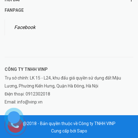
FANPAGE
Facebook
CÔNG TY TNHH
VINP
Trụ sở chính: LK 15 - L24, khu đấu giá quyền sử dụng đất Mậu
Lương, Phường Kiến Hưng, Quận Hà Đông, Hà Nội
Điện thoại:
0912302018
Email:
info@vinp.vn
@2018 - Bản quyền thuộc về Công ty TNHH VINP
Cung cấp bởi
Sapo