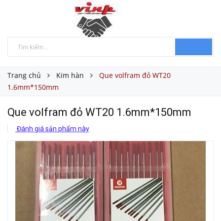
Trang chủ
Kim hàn
Que volfram đỏ WT20
1.6mm*150mm
Que volfram đỏ WT20 1.6mm*150mm
Đánh giá sản phẩm này