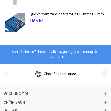
Que volfram xanh da trời WL20 1.6mm*150mm
Liên hệ
Bạn cần hỗ trợ? Nhấc máy lên và gọi ngay cho chúng tôi -
0912302018
Giao hàng toàn quốc
VỀ CHÚNG TÔI
CHÍNH SÁCH
HỎI ĐÁP