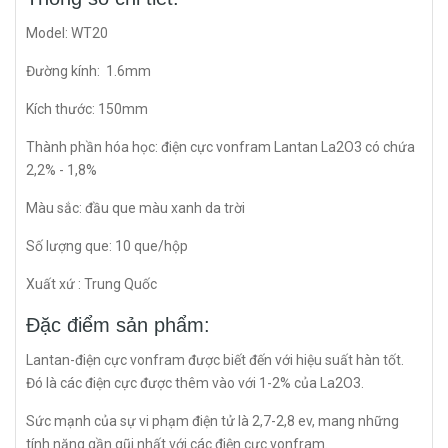
Model: WT20
Đường kính: 1.6mm
Kích thước: 150mm
Thành phần hóa học: điện cực vonfram Lantan La2O3 có chứa
2,2% - 1,8%
Màu sắc: đầu que màu xanh da trời
Số lượng que: 10 que/hộp
Xuất xứ : Trung Quốc
Đặc điểm sản phẩm:
Lantan-điện cực vonfram được biết đến với hiệu suất hàn tốt.
Đó là các điện cực được thêm vào với 1-2% của La2O3.
Sức mạnh của sự vi phạm điện tử là 2,7-2,8 ev, mang những
tính năng gần gũi nhất với các điện cực vonfram.