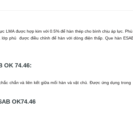
cực LMA được hợp kim với 0.5% để hàn thép cho bình chịu áp lực. Ph
ủa lớp phủ được điều chỉnh để hàn với dòng điện thấp. Que hàn ESA
B OK 74.46:
chắc chắn và liên kết giữa mối hàn và vật chủ. Được ứng dụng trong
ESAB OK74.46