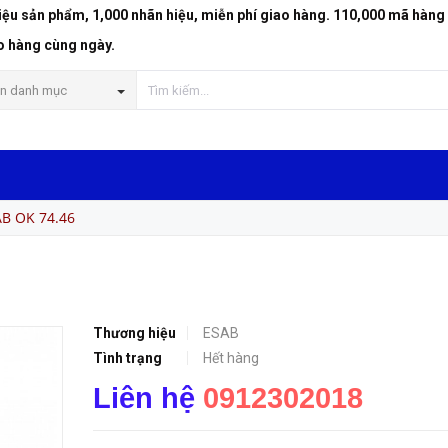
riệu sản phẩm, 1,000 nhãn hiệu, miễn phí giao hàng. 110,000 mã hàng
o hàng cùng ngày.
n danh mục
B OK 74.46
Thương hiệu
ESAB
Tình trạng
Hết hàng
Liên hệ
0912302018