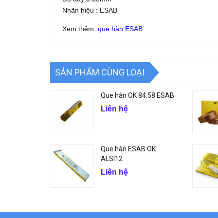
Nhãn hiệu : ESAB
Xem thêm:
que hàn ESAB
SẢN PHẨM CÙNG LOẠI
Que hàn OK 84.58 ESAB
Liên hệ
Que hàn ESAB OK
ALSI12
Liên hệ