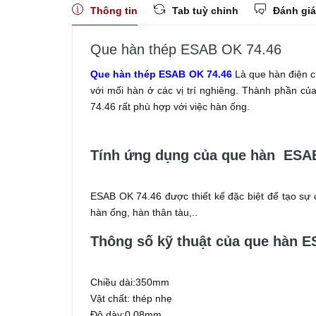
Thông tin
Tab tuỳ chỉnh
Đánh giá
Que hàn thép ESAB OK 74.46
Que hàn thép ESAB OK 74.46
Là que hàn điện 
với mối hàn ở các vị trí nghiêng. Thành phần c
74.46 rất phù hợp với việc hàn ống.
Tính ứng dụng của que hàn ESA
ESAB OK 74.46 được thiết kế đặc biệt để tạo sự 
hàn ống, hàn thân tàu,..
Thông số kỹ thuật của que hàn 
Chiều dài:350mm
Vật chất: thép nhẹ
Độ dày:0.08mm