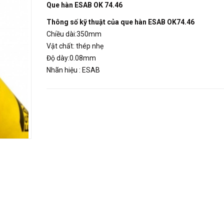
Que
hàn ESAB OK 74.46
Thông số kỹ thuật của que hàn ESAB OK74.46
Chiều dài:350mm
Vật chất: thép nhẹ
Độ dày:0.08mm
Nhãn hiệu : ESAB