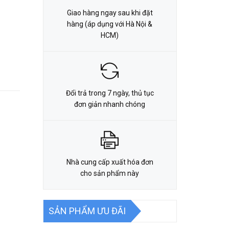
Giao hàng ngay sau khi đặt
hàng (áp dụng với Hà Nội &
HCM)
Đổi trả trong 7 ngày, thủ tục
đơn giản nhanh chóng
Nhà cung cấp xuất hóa đơn
cho sản phẩm này
SẢN PHẨM ƯU ĐÃI