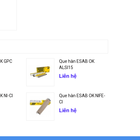
OK GPC
Que hàn ESAB OK
ALSI15
Liên hệ
 NI-CI
Que hàn ESAB OK NIFE-
CI
Liên hệ