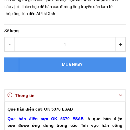
các vị trí. Thích hợp để hàn các đường ống truyền dẫn làm từ
thép ống lên đến API 5LX56.
Số lượng:
-
+
MUA NGAY
Thông tin
Que hàn điện cực OK 5370 ESAB
Que hàn điện cực OK 5370 ESAB
là que hàn điện
cực được ứng dụng trong các lĩnh vực hàn công