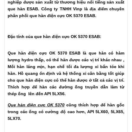
nghiệp được sản xuất từ thương hiệu nổi tiếng sản xuất
que hàn ESAB. Công ty TNHH Vinp là địa điểm chuyên
phân phối
que hàn điện cực OK 5370 ESAB.
Đặc tính của que hàn điện cực OK 5370 ESAB:
Que hàn điện cực OK 5370 ESAB
là que hàn có hàm
lượng hydro thấp, có thể hàn được các vị trí khác nhau ,
Mối hàn láng mịn, hạn chế tối đa lượng xỉ bắn tóe khi
hàn. Hồ quang ổn định và hệ thống xỉ cân bằng tốt giúp
cho que hàn điện cực có thể hàn được ở tất cả các vị trí.
Thích hợp để hàn các đường ống truyền dẫn làm từ
thép ống lên đến API 5LX56.
Que hàn điện cực OK 5370
cũng thích hợp để hàn gốc
trong các ống có cường độ cao hơn, API 5LX60, 5LX65,
5LX70.