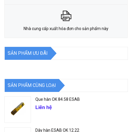
Nhà cung cấp xuất hóa đơn cho sản phẩm này
SẢN PHẨM ƯU ĐÃI
SẢN PHẨM CÙNG LOẠI
Que hàn OK 84.58 ESAB
Liên hệ
Dây hàn ESAB OK 12.22