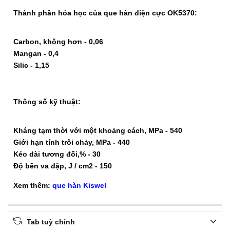
Thành phần hóa học của que hàn điện cực OK5370:
Carbon, không hơn - 0,06
Mangan - 0,4
Silic - 1,15
Thông số kỹ thuật:
Kháng tạm thời với một khoảng cách, MPa - 540
Giới hạn tính trôi chảy, MPa - 440
Kéo dài tương đối,% - 30
Độ bền va đập, J / cm2 - 150
Xem thêm:
que hàn Kiswel
Tab tuỳ chỉnh