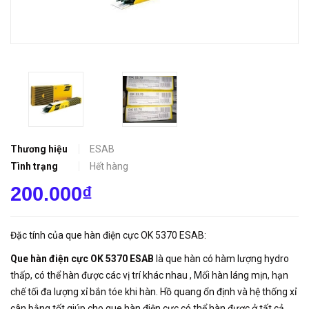
Thương hiệu
ESAB
Tình trạng
Hết hàng
200.000₫
Đặc tính của que hàn điện cực OK 5370 ESAB:
Que hàn điện cực OK 5370 ESAB
là que hàn có hàm lượng hydro
thấp, có thể hàn được các vị trí khác nhau , Mối hàn láng mịn, hạn
chế tối đa lượng xỉ bắn tóe khi hàn. Hồ quang ổn định và hệ thống xỉ
cân bằng tốt giúp cho que hàn điện cực có thể hàn được ở tất cả