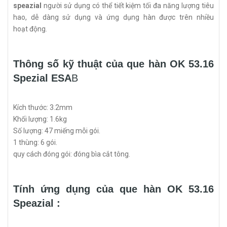
speazial
người sử dụng có thể tiết kiệm tối đa năng lượng tiêu
hao, dễ dàng sử dụng và ứng dụng hàn được trên nhiều
hoạt động.
Thông số kỹ thuật của que hàn OK 53.16
Spezial ESA
B
Kích thước: 3.2mm
Khối lượng: 1.6kg
Số lượng: 47 miếng mỗi gói.
1 thùng: 6 gói.
quy cách đóng gói: đóng bìa cắt tông.
Tính ứng dụng của que hàn OK 53.16
Speazial :