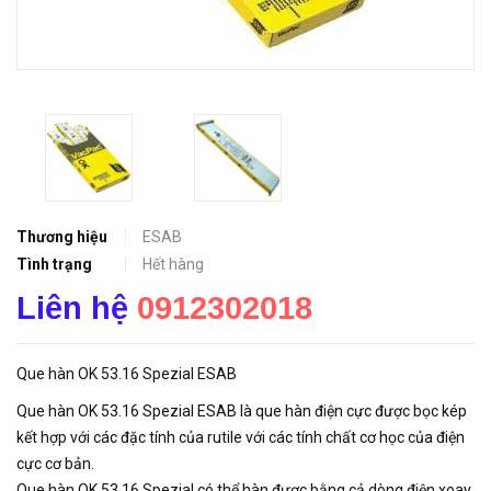
Thương hiệu
ESAB
Tình trạng
Hết hàng
Liên hệ
0912302018
Que hàn OK 53.16 Spezial ESAB
Que hàn OK 53.16 Spezial ESAB là que hàn điện cực được bọc kép
kết hợp với các đặc tính của rutile với các tính chất cơ học của điện
cực cơ bản.
Que hàn OK 53.16 Spezial có thể hàn được bằng cả dòng điện xoay