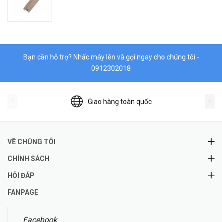
Bạn cần hỗ trợ? Nhấc máy lên và gọi ngay cho chúng tôi -
0912302018
Giao hàng toàn quốc
VỀ CHÚNG TÔI
CHÍNH SÁCH
HỎI ĐÁP
FANPAGE
Facebook