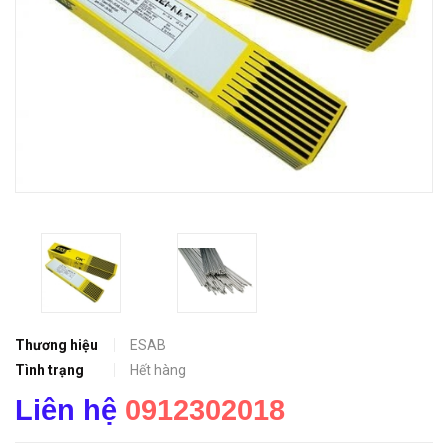
Thương hiệu
ESAB
Tình trạng
Hết hàng
Liên hệ
0912302018