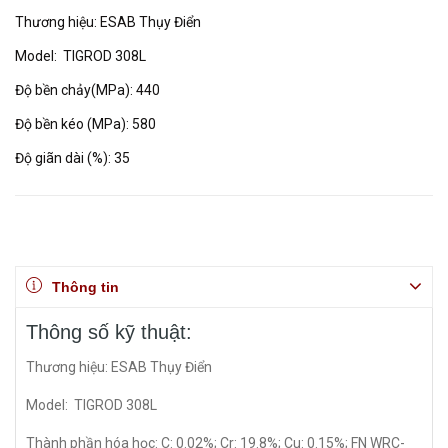
Thương hiệu: ESAB Thụy Điển
Model: TIGROD 308L
Độ bền chảy(MPa): 440
Độ bền kéo (MPa): 580
Độ giãn dài (%): 35
Thông tin
Thông số kỹ thuật:
Thương hiệu: ESAB Thụy Điển
Model: TIGROD 308L
Thành phần hóa học: C: 0.02%; Cr: 19.8%; Cu: 0.15%; FN WRC-