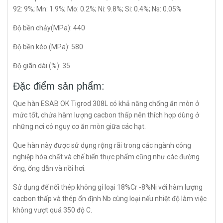
92: 9%; Mn: 1.9%; Mo: 0.2%; Ni: 9.8%; Si: 0.4%; Ns: 0.05%
Độ bền chảy(MPa): 440
Độ bền kéo (MPa): 580
Độ giãn dài (%): 35
Đặc điểm sản phẩm:
Que hàn ESAB OK Tigrod 308L có khả năng chống ăn mòn ở
mức tốt, chứa hàm lượng cacbon thấp nên thích hợp dùng ở
những nơi có nguy cơ ăn mòn giữa các hạt.
Que hàn này được sử dụng rộng rãi trong các ngành công
nghiệp hóa chất và chế biến thực phẩm cũng như các đường
ống, ống dẫn và nồi hơi.
Sử dụng để nối thép không gỉ loại 18%Cr -8%Ni với hàm lượng
cacbon thấp và thép ổn định Nb cùng loại nếu nhiệt độ làm việc
không vượt quá 350 độ C.