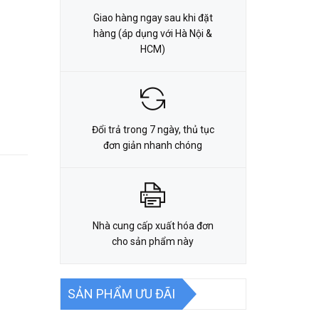
Giao hàng ngay sau khi đặt
hàng (áp dụng với Hà Nội &
HCM)
Đổi trả trong 7 ngày, thủ tục
đơn giản nhanh chóng
Nhà cung cấp xuất hóa đơn
cho sản phẩm này
SẢN PHẨM ƯU ĐÃI