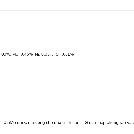
.09%; Mo: 0.45%; Ni: 0.05%; Si: 0.61%
m 0.5Mo được mạ đồng cho quá trình hàn TIG của thép chống rão và 