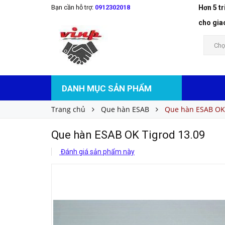
Bạn cần hỗ trợ:
0912302018
Hơn 5 t
Que hàn ESAB OK Tigrod 13.09
Liên hệ
Giá bán:
cho gia
Chọ
DANH MỤC SẢN PHẨM
Trang chủ
Que hàn ESAB
Que hàn ESAB OK 
Que hàn ESAB OK Tigrod 13.09
Đánh giá sản phẩm này