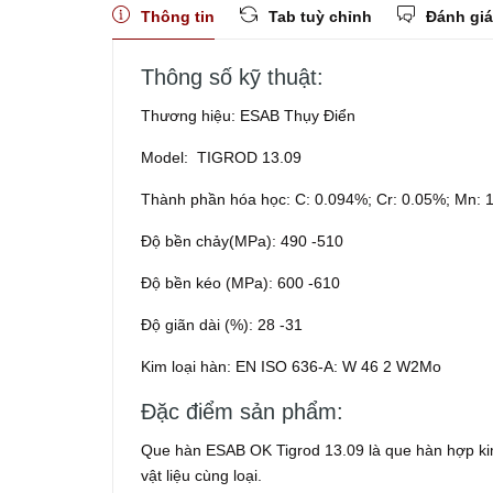
Thông tin
Tab tuỳ chỉnh
Đánh giá
Thông số kỹ thuật:
Thương hiệu: ESAB Thụy Điển
Model: TIGROD 13.09
Thành phần hóa học: C: 0.094%; Cr: 0.05%; Mn: 1
Độ bền chảy(MPa): 490 -510
Độ bền kéo (MPa): 600 -610
Độ giãn dài (%): 28 -31
Kim loại hàn: EN ISO 636-A: W 46 2 W2Mo
Đặc điểm sản phẩm:
Que hàn ESAB OK Tigrod 13.09 là que hàn hợp ki
vật liệu cùng loại.