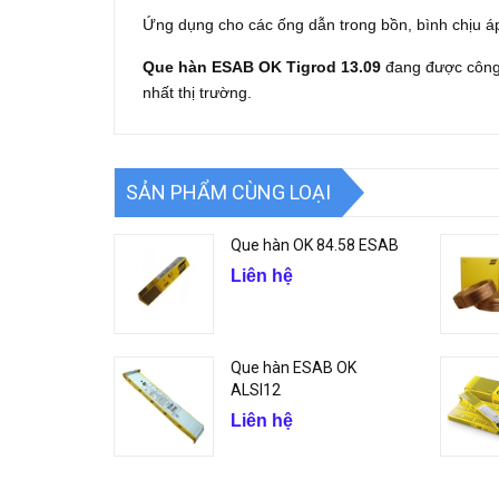
Ứng dụng cho các ống dẫn trong bồn, bình chịu áp
Que hàn ESAB OK Tigrod 13.09
đang được công 
nhất thị trường.
SẢN PHẨM CÙNG LOẠI
Que hàn OK 84.58 ESAB
Liên hệ
Que hàn ESAB OK
ALSI12
Liên hệ