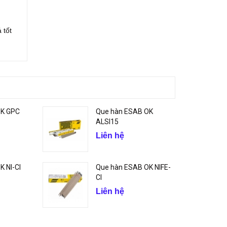
 tốt
OK GPC
Que hàn ESAB OK
ALSI15
Liên hệ
 NI-CI
Que hàn ESAB OK NIFE-
CI
Liên hệ