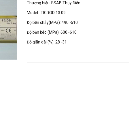
Thương hiệu: ESAB Thụy Điển
Model: TIGROD 13.09
Độ bền chảy(MPa): 490 -510
Độ bền kéo (MPa): 600 -610
Độ giãn dài (%): 28 -31