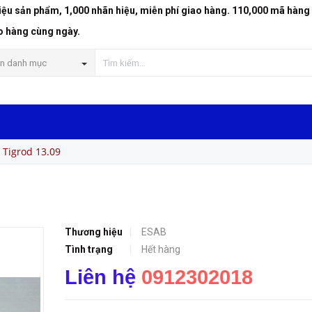
riệu sản phẩm, 1,000 nhãn hiệu, miễn phí giao hàng. 110,000 mã hàng
o hàng cùng ngày.
n danh mục
Tigrod 13.09
Thương hiệu
ESAB
Tình trạng
Hết hàng
Liên hệ
0912302018