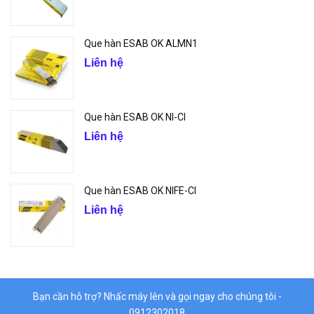
Que hàn ESAB OK ALMN1
Liên hệ
Que hàn ESAB OK NI-CI
Liên hệ
Que hàn ESAB OK NIFE-CI
Liên hệ
Bạn cần hỗ trợ? Nhấc máy lên và gọi ngay cho chúng tôi -
0912302018