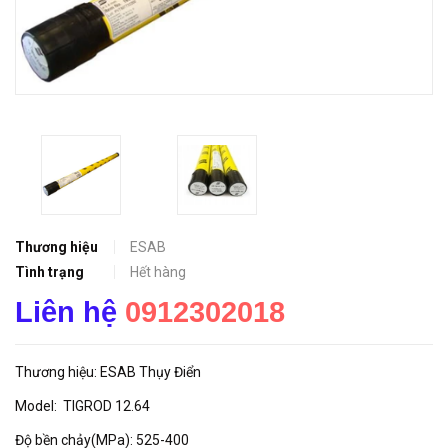
Thương hiệu
ESAB
Tình trạng
Hết hàng
Liên hệ
0912302018
Thương hiệu: ESAB Thụy Điển
Model: TIGROD 12.64
Độ bền chảy(MPa): 525-400