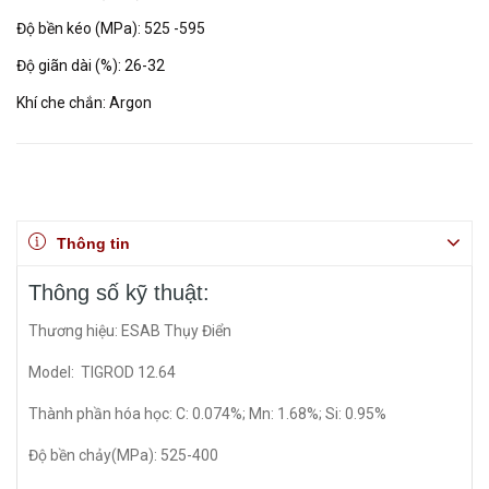
Độ bền kéo (MPa): 525 -595
Độ giãn dài (%): 26-32
Khí che chắn: Argon
Thông tin
Thông số kỹ thuật:
Thương hiệu: ESAB Thụy Điển
Model: TIGROD 12.64
Thành phần hóa học: C: 0.074%; Mn: 1.68%; Si: 0.95%
Độ bền chảy(MPa): 525-400