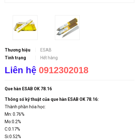
Thương hiệu
ESAB
Tình trạng
Hết hàng
Liên hệ
0912302018
Qu
e hàn ESAB OK 78.16
Thông số kỹ thuật của que hàn ESAB OK 78.16:
Thành phần hóa học:
Mn: 0.76%
Mo:0.2%
C:0.17%
Si:0.52%