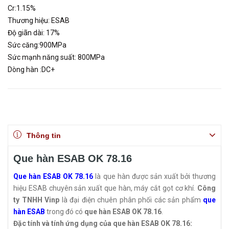
Cr:1.15%
Thương hiệu: ESAB
Độ giãn dài: 17%
Sức căng:900MPa
Sức mạnh năng suất: 800MPa
Dòng hàn :DC+
Thông tin
Que hàn ESAB OK 78.16
Que hàn ESAB OK 78.16
là que hàn được sản xuất bởi thương
hiệu ESAB chuyên sản xuất que hàn, máy cắt gọt cơ khí.
Công
ty TNHH Vinp
là đại điện chuên phân phối các sản phẩm
que
hàn ESAB
trong đó có
que hàn ESAB OK 78.16
.
Đặc tính và tính ứng dụng của que hàn ESAB OK 78.16: