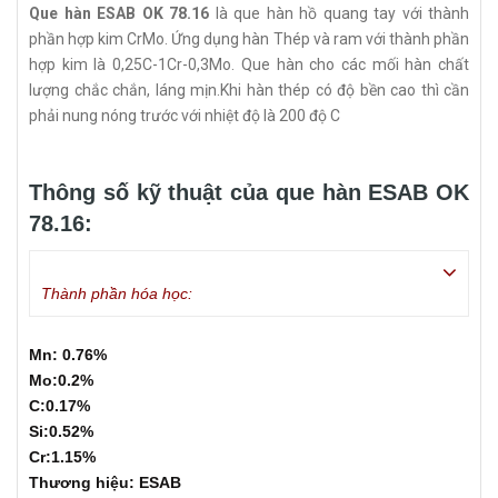
Que hàn ESAB OK 78.16
là que hàn hồ quang tay với thành
phần hợp kim CrMo. Ứng dụng hàn Thép và ram với thành phần
hợp kim là 0,25C-1Cr-0,3Mo. Que hàn cho các mối hàn chất
lượng chắc chắn, láng mịn.Khi hàn thép có độ bền cao thì cần
phải nung nóng trước với nhiệt độ là 200 độ C
Thông số kỹ thuật của que hàn ESAB OK
78.16:
Thành phần hóa học:
Mn: 0.76%
Mo:0.2%
C:0.17%
Si:0.52%
Cr:1.15%
Thương hiệu: ESAB