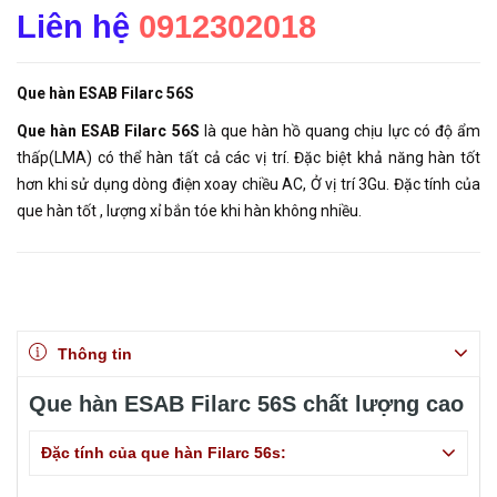
Liên hệ
0912302018
Qu
e hàn ESAB Filarc 56S
Qu
e hàn ESAB Filarc 56S
là que hàn hồ quang chịu lực có độ ẩm
thấp(LMA) có thể hàn tất cả các vị trí. Đặc biệt khả năng hàn tốt
hơn khi sử dụng dòng điện xoay chiều AC, Ở vị trí 3Gu. Đặc tính của
que hàn tốt , lượng xỉ bắn tóe khi hàn không nhiều.
Thông tin
Que hàn ESAB Filarc 56S chất lượng cao
Đặc tính của que hàn Filarc 56s: