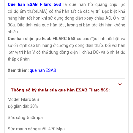
Que hàn ESAB Filarc 56S
là que hàn hồ quang chịu lực
có độ ẩm thấp(LMA) có thể hàn tất cả các vị trí. Đặc biệt khả
năng hàn tốt hơn khi sử dụng dòng điện xoay chiều AC, Ở vị trí
3Gu. Đặc tính của que hàn tốt , lượng xỉ bắn tóe khi hàn không
nhiều.
Que hàn chịu lực Esab FILARC 56S
có các đặc tính nổi bật và
sự ổn định cao khi hàng ở cường độ dòng điện thấp. Đối với hàn
lớtr vị trí hàn V, có thể dùng dòng điện 1 chiều DC- và ở nhiêt độ
thấp để hàn.
Xem thêm:
que hàn ESAB
Thông số kỹ thuật của que hàn ESAB Filarc 56S:
Model: Filarc 56S
Độ giãn dài: 30%
Sức căng: 550mpa
Sức mạnh năng suốt: 470 Mpa