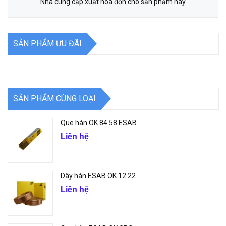
Nhà cung cấp xuất hóa đơn cho sản phẩm này
SẢN PHẨM ƯU ĐÃI
SẢN PHẨM CÙNG LOẠI
Que hàn OK 84.58 ESAB
Liên hệ
Dây hàn ESAB OK 12.22
Liên hệ