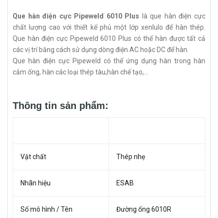
Que hàn điện cực Pipeweld 6010 Plus
là que hàn điện cực
chất lượng cao với thiết kế phủ một lớp xenlulo để hàn thép.
Que hàn điện cực Pipeweld 6010 Plus có thể hàn được tất cả
các vị trí bằng cách sử dụng dòng điện AC hoặc DC để hàn.
Que hàn điện cực Pipeweld có thể ứng dụng hàn trong hàn
cắm ống, hàn các loại thép tàu,hàn chế tạo,...
Thông tin sản phẩm:
Vật chất
Thép nhẹ
Nhãn hiệu
ESAB
Số mô hình / Tên
Đường ống 6010R