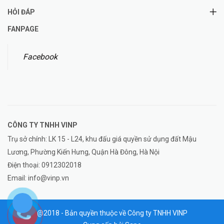
HỎI ĐÁP
FANPAGE
Facebook
CÔNG TY TNHH
VINP
Trụ sở chính: LK 15 - L24, khu đấu giá quyền sử dụng đất Mậu
Lương, Phường Kiến Hưng, Quận Hà Đông, Hà Nội
Điện thoại:
0912302018
Email:
info@vinp.vn
@2018 - Bản quyền thuộc về Công ty TNHH VINP