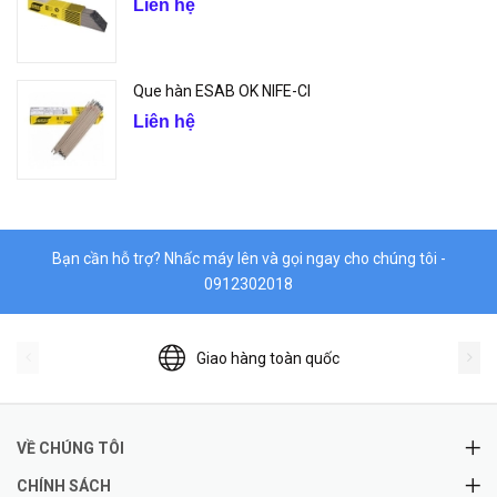
Liên hệ
Que hàn ESAB OK NIFE-CI
Liên hệ
Bạn cần hỗ trợ? Nhấc máy lên và gọi ngay cho chúng tôi -
0912302018
Giao hàng toàn quốc
VỀ CHÚNG TÔI
CHÍNH SÁCH