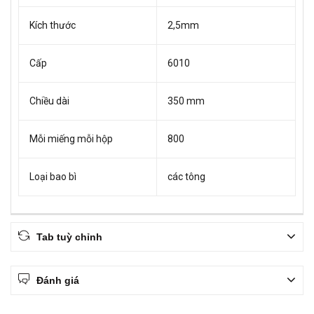
Kích thước
2,5mm
Cấp
6010
Chiều dài
350 mm
Mỗi miếng mỗi hộp
800
Loại bao bì
các tông
Tab tuỳ chỉnh
Đánh giá