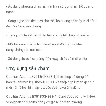
- Áp dụng phương pháp hàn rãnh và sử dụng hàn hồ quang
ngắn.
- Công nghệ hàn tiên tiến cho mồi hồ quang dễ cháy, mối hàn
đẹp, ổn định, sáng bóng
- Trong quá trình hàn ít bắn tóe, có thể tiến hành ở mọi vị trí
- Mối hàn kim loại có tính dẻo ở nhiệt độ thấp và khả
năng chống rạn nứt tốt.
- Sử dụng được ở cả dòng điện xoay chiều và một chiều
Ứng dụng sản phẩm:
Que hàn Atlantic E7018(CHE58-1) thích hợp sử dụng để
hàn tàu thuyền loại thép A, B, D, E và thép hợp kim thấp như
mối hàn lò hơi, bình áp lực, cầu đường và ống dẫn…
Que hàn Atlantic E7018(CHE58-1)
đang được công ty TNHH
Vinp phân phối chính hãng với giá rẻ nhất thị trường.