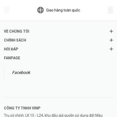
Giao hàng toàn quốc
VỀ CHÚNG TÔI
CHÍNH SÁCH
HỎI ĐÁP
FANPAGE
Facebook
CÔNG TY TNHH
VINP
Trụ sở chính: LK 15 - L24, khu đấu giá quyền sử dụng đất Mậu