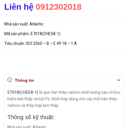
Liên hệ
0912302018
Nhà sản xuất: Atlantic
Mã sản phẩm: E7018(CHE58-1)
Tiêu chuẩn: ISO 2560 – B – E 49 18 – 1 A
Thông tin
E7018(CHE58-1)
là que hàn thép carbon chất lượng cao vỏ bọc
hidro kali thấp và bột Fe, thích hợp dùng cho các mối hàn thép
carbon và thép hợp kim thấp.
Thông số kỹ thuật:
Nhà sản xuất: Atlantic