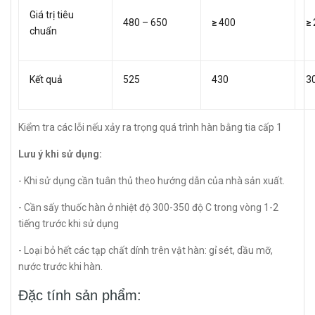
Giá trị tiêu
480 – 650
≥
400
≥
chuẩn
Kết quả
525
430
3
Kiểm tra các lỗi nếu xảy ra trọng quá trình hàn bằng tia cấp 1
Lưu ý khi sử dụng:
- Khi sử dụng cần tuân thủ theo hướng dẫn của nhà sản xuất.
- Cần sấy thuốc hàn ở nhiệt độ 300-350 độ C trong vòng 1-2
tiếng trước khi sử dụng
- Loại bỏ hết các tạp chất dính trên vật hàn: gỉ sét, dầu mỡ,
nước trước khi hàn.​​​​
Đặc tính sản phẩm: