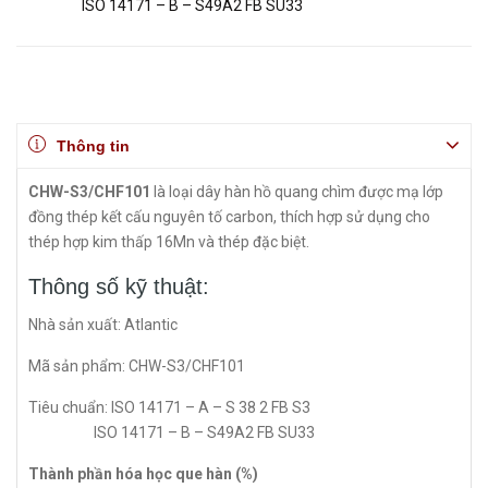
ISO 14171 – B – S49A2 FB SU33
Thông tin
CHW-S3/CHF101
là loại dây hàn hồ quang chìm được mạ lớp
đồng thép kết cấu nguyên tố carbon, thích hợp sử dụng cho
thép hợp kim thấp 16Mn và thép đặc biệt.
Thông số kỹ thuật:
Nhà sản xuất: Atlantic
Mã sản phẩm: CHW-S3/CHF101
Tiêu chuẩn: ISO 14171 – A – S 38 2 FB S3
ISO 14171 – B – S49A2 FB SU33
Thành phần hóa học que hàn (%)