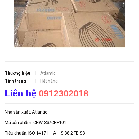
Thương hiệu
Atlantic
Tình trạng
Hết hàng
Liên hệ
0912302018
Nhà sản xuất: Atlantic
Mã sản phẩm: CHW-S3/CHF101
Tiêu chuẩn: ISO 14171 – A – S 38 2 FB S3