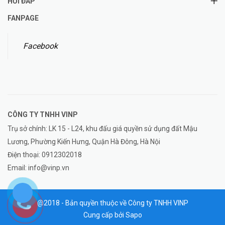
HỎI ĐÁP
FANPAGE
Facebook
CÔNG TY TNHH
VINP
Trụ sở chính: LK 15 - L24, khu đấu giá quyền sử dụng đất Mậu
Lương, Phường Kiến Hưng, Quận Hà Đông, Hà Nội
Điện thoại:
0912302018
Email:
info@vinp.vn
@2018 - Bản quyền thuộc về Công ty TNHH VINP
Cung cấp bởi
Sapo