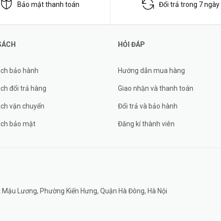
Bảo mật thanh toán
Đổi trả trong 7 ngày
SÁCH
HỎI ĐÁP
ách bảo hành
Hướng dẫn mua hàng
ch đổi trả hàng
Giao nhận và thanh toán
ách vận chuyển
Đổi trả và bảo hành
ách bảo mật
Đăng kí thành viên
đất Mậu Lương, Phường Kiến Hưng, Quận Hà Đông, Hà Nội