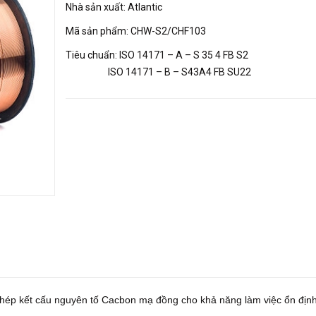
Nhà sản xuất: Atlantic
Mã sản phẩm: CHW-S2/CHF103
Tiêu chuẩn: ISO 14171 – A – S 35 4 FB S2
ISO 14171 – B – S43A4 FB SU22
 thép kết cấu nguyên tố Cacbon mạ đồng cho khả năng làm việc ổn địn