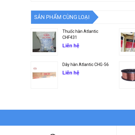
SẢN PHẨM CÙNG LOẠI
Thuốc hàn Atlantic
CHF431
Liên hệ
Dây hàn Atlantic CHG-56
Liên hệ