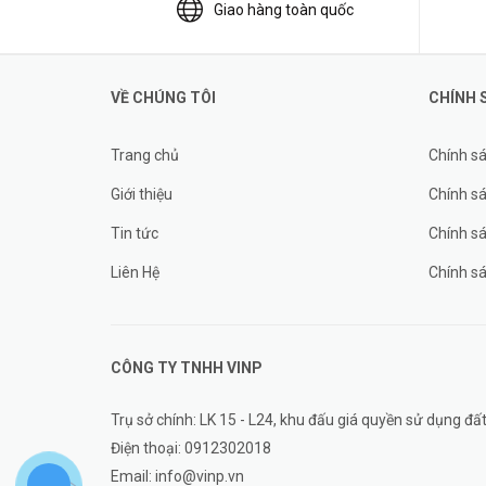
Giao hàng toàn quốc
VỀ CHÚNG TÔI
CHÍNH 
Trang chủ
Chính s
Giới thiệu
Chính sá
Tin tức
Chính s
Liên Hệ
Chính s
CÔNG TY TNHH
VINP
Trụ sở chính: LK 15 - L24, khu đấu giá quyền sử dụng 
Điện thoại:
0912302018
Email:
info@vinp.vn