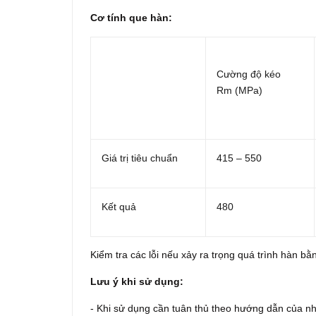
Cơ tính que hàn:
Cường độ kéo
Rm (MPa)
Giá trị tiêu chuẩn
415 – 550
Kết quả
480
Kiểm tra các lỗi nếu xảy ra trọng quá trình hàn bằn
Lưu ý khi sử dụng:
- Khi sử dụng cần tuân thủ theo hướng dẫn của n