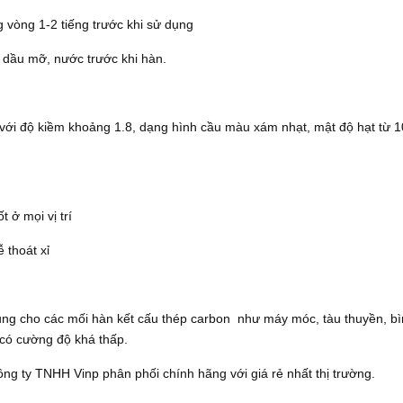
 vòng 1-2 tiếng trước khi sử dụng
 dầu mỡ, nước trước khi hàn.​​​​
 với độ kiềm khoảng 1.8, dạng hình cầu màu xám nhạt, mật độ hạt từ 
t ở mọi vị trí
 thoát xỉ
ng cho các mối hàn kết cấu thép carbon như máy móc, tàu thuyền, b
m có cường độ khá thấp.
ng ty TNHH Vinp phân phối chính hãng với giá rẻ nhất thị trường.