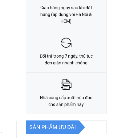
Giao hàng ngay sau khi đặt
hàng (áp dụng với Hà Nội &
HCM)
Đổi trả trong 7 ngày, thủ tục
đơn giản nhanh chóng
Nhà cung cấp xuất hóa đơn
cho sản phẩm này
SẢN PHẨM ƯU ĐÃI
h.