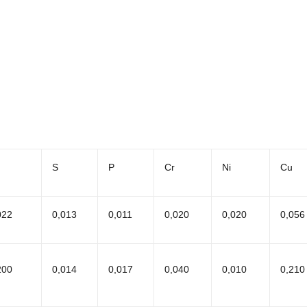
S
P
Cr
Ni
Cu
022
0,013
0,011
0,020
0,020
0,056
200
0,014
0,017
0,040
0,010
0,210