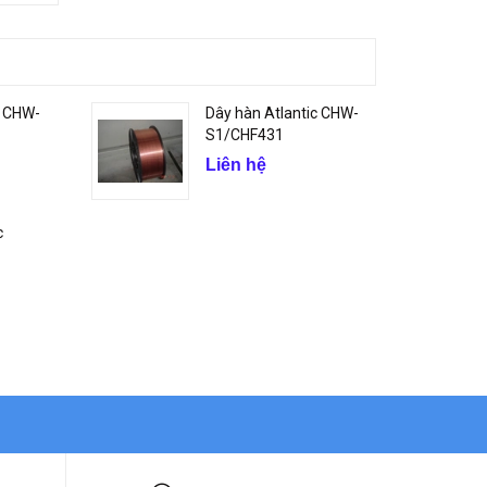
c CHW-
Dây hàn Atlantic CHW-
S1/CHF431
Liên hệ
c