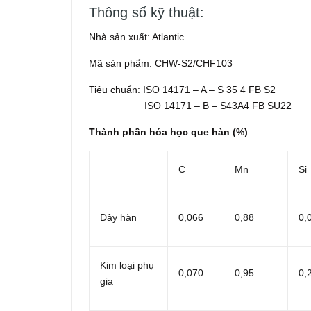
Thông số kỹ thuật:
Nhà sản xuất: Atlantic
Mã sản phẩm: CHW-S2/CHF103
Tiêu chuẩn: ISO 14171 – A – S 35 4 FB S2
ISO 14171 – B – S43A4 FB SU22
Thành phần hóa học que hàn (%)
C
Mn
Si
Dây hàn
0,066
0,88
0,
Kim loại phụ
0,070
0,95
0,
gia