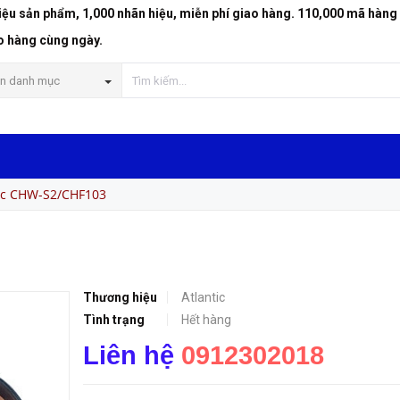
riệu sản phẩm, 1,000 nhãn hiệu, miễn phí giao hàng. 110,000 mã hàng
o hàng cùng ngày.
n danh mục
tic CHW-S2/CHF103
Thương hiệu
Atlantic
Tình trạng
Hết hàng
Liên hệ
0912302018