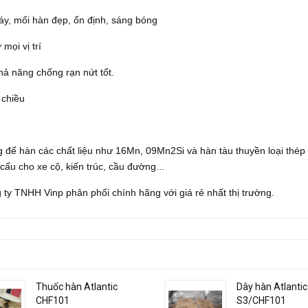
áy, mối hàn đẹp, ổn định, sáng bóng
mọi vị trí
khả năng chống rạn nứt tốt.
 chiều
 để hàn các chất liệu như 16Mn, 09Mn2Si và hàn tàu thuyền loại thép
 cấu cho xe cộ, kiến trúc, cầu đường...
ty TNHH Vinp phân phối chính hãng với giá rẻ nhất thị trường.
Thuốc hàn Atlantic
Dây hàn Atlanti
CHF101
S3/CHF101