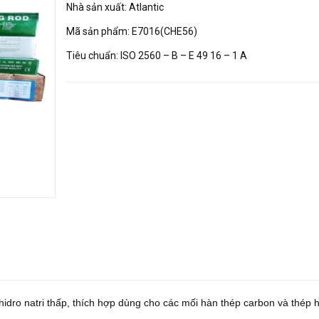
Nhà sản xuất: Atlantic
Mã sản phẩm: E7016(CHE56)
Tiêu chuẩn: ISO 2560 – B – E 49 16 – 1 A
idro natri thấp, thích hợp dùng cho các mối hàn thép carbon và thép 