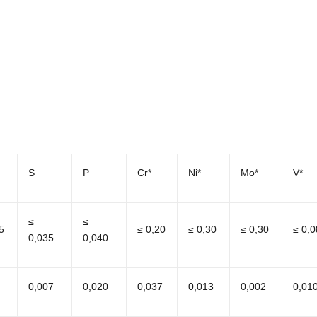
S
P
Cr*
Ni*
Mo*
V*
≤
≤
5
≤ 0,20
≤ 0,30
≤ 0,30
≤ 0,0
0,035
0,040
0,007
0,020
0,037
0,013
0,002
0,01