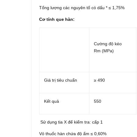
Tổng lượng các nguyên tố có dấu * ≤ 1,75%
Cơ tính que hàn:
Cường độ kéo
Rm (MPa)
Giá trị tiêu chuẩn
≥ 490
Kết quả
550
Sử dụng tia X để kiểm tra: cấp 1
Vỏ thuốc hàn chứa độ ẩm ≤ 0,60%