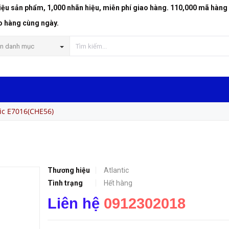
riệu sản phẩm, 1,000 nhãn hiệu, miễn phí giao hàng. 110,000 mã hàng
o hàng cùng ngày.
n danh mục
ic E7016(CHE56)
Thương hiệu
Atlantic
Tình trạng
Hết hàng
Liên hệ
0912302018