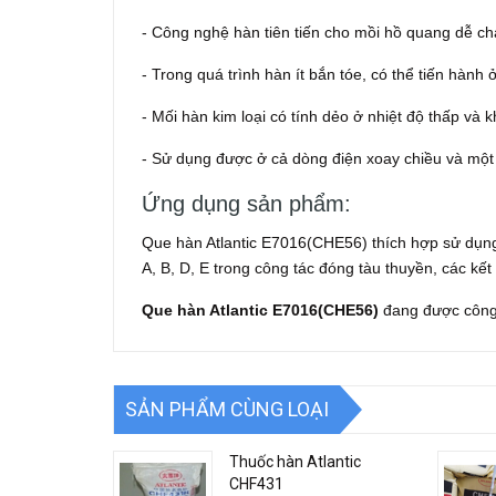
- Công nghệ hàn tiên tiến cho mồi hồ quang dễ ch
- Trong quá trình hàn ít bắn tóe, có thể tiến hành ở 
- Mối hàn kim loại có tính dẻo ở nhiệt độ thấp và 
- Sử dụng được ở cả dòng điện xoay chiều và một
Ứng dụng sản phẩm:
Que hàn Atlantic E7016(CHE56) thích hợp sử dụng
A, B, D, E trong công tác đóng tàu thuyền, các kết
Que hàn Atlantic E7016(CHE56)
đang được công 
SẢN PHẨM CÙNG LOẠI
Thuốc hàn Atlantic
CHF431