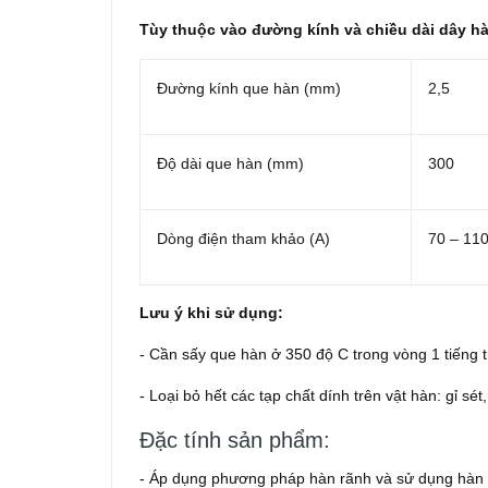
Tùy thuộc vào đường kính và chiều dài dây h
Đường kính que hàn (mm)
2,5
Độ dài que hàn (mm)
300
Dòng điện tham khảo (A)
70 – 11
Lưu ý khi sử dụng:
- Cần sấy que hàn ở 350 độ C trong vòng 1 tiếng 
- Loại bỏ hết các tạp chất dính trên vật hàn: gỉ s
Đặc tính sản phẩm:
- Áp dụng phương pháp hàn rãnh và sử dụng hàn