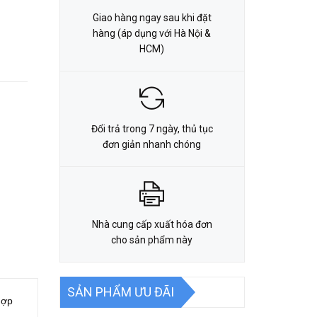
Giao hàng ngay sau khi đặt
hàng (áp dụng với Hà Nội &
HCM)
Đổi trả trong 7 ngày, thủ tục
đơn giản nhanh chóng
Nhà cung cấp xuất hóa đơn
cho sản phẩm này
SẢN PHẨM ƯU ĐÃI
hợp