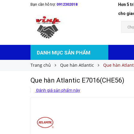
Bạn cần hỗ trợ:
0912302018
Hơn 5 t
Que hàn Atlantic E7016(CHE56)
Liên hệ
Giá bán:
cho gia
Chọ
DANH MỤC SẢN PHẨM
Trang chủ
Que hàn Atlantic
Que hàn Atlant
Que hàn Atlantic E7016(CHE56)
Đánh giá sản phẩm này