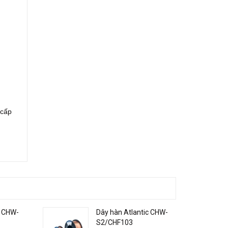
 cấp
c CHW-
Dây hàn Atlantic CHW-
S2/CHF103