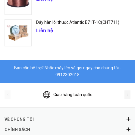
Dây hàn lõi thuốc Atlantic E71T-1C(CHT711)
Liên hệ
Bạn cần hỗ trợ? Nhấc máy lên và gọi ngay cho chúng tôi -
0912302018
Giao hàng toàn quốc
VỀ CHÚNG TÔI
CHÍNH SÁCH