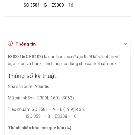
ISO 3581 – B – ES308 – 16
Thông tin
E308-16(CHS102)
là que hàn inox được thiết kế với phần vỏ
bọc Titan và Canxi, thích hợp sử dụng cho các kết cấu inox.
Thông số kỹ thuật:
Nhà sản xuất: Atlantic
Mã sản phẩm: E309L-16(CHS062)
Tiêu chuẩn: ISO 3581 – A – E (19 9) R 3 2
ISO 3581 – B – ES308 – 16
Thành phần hóa học que hàn (%)