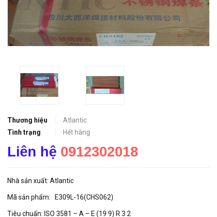
Thương hiệu
Atlantic
Tình trạng
Hết hàng
Liên hệ
0912302018
Nhà sản xuất: Atlantic
Mã sản phẩm: E309L-16(CHS062)
Tiêu chuẩn: ISO 3581 – A – E (19 9) R 3 2