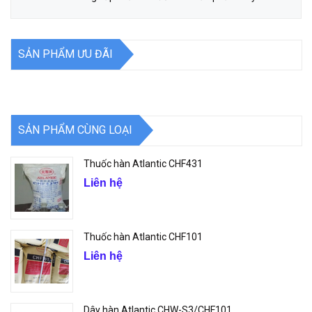
SẢN PHẨM ƯU ĐÃI
SẢN PHẨM CÙNG LOẠI
Thuốc hàn Atlantic CHF431
Liên hệ
Thuốc hàn Atlantic CHF101
Liên hệ
Dây hàn Atlantic CHW-S3/CHF101