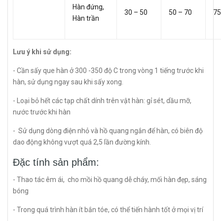
Hàn đứng,
30 – 50
50 – 70
75
Hàn trần
Lưu ý khi sử dụng:
- Cần sấy que hàn ở 300 -350 độ C trong vòng 1 tiếng trước khi
hàn, sử dụng ngay sau khi sấy xong.
- Loại bỏ hết các tạp chất dính trên vật hàn: gỉ sét, dầu mỡ,
nước trước khi hàn
- Sử dụng dòng điện nhỏ và hồ quang ngắn để hàn, có biên độ
dao động không vượt quá 2,5 lần đường kính.
Đặc tính sản phẩm:
- Thao tác êm ái, cho mồi hồ quang dễ cháy, mối hàn đẹp, sáng
bóng
- Trong quá trình hàn ít bắn tóe, có thể tiến hành tốt ở mọi vị trí