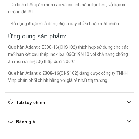
- Có tính chống ăn mòn cao và có tính năng lực học, vỏ bọc có
cường độ tốt
- Sử dụng được ở cả dòng điện xoay chiều hoặc một chiều
Ứng dụng sản phẩm:
Que hàn Atlantic E308-16(CHS102) thích hợp sử dụng cho các
mối hàn kết cấu thép inox loại 06Cr19Ni10 vói khả năng chống
ăn mòn ở nhiệt độ thấp dưới 300
C.
o
Que hàn Atlantic E308-16(CHS102)
đang được công ty TNHH
Vinp phân phối chính hãng với giá rẻ nhất thị trường.
Tab tuỳ chỉnh
Đánh giá