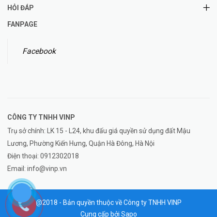
HỎI ĐÁP
FANPAGE
Facebook
CÔNG TY TNHH
VINP
Trụ sở chính: LK 15 - L24, khu đấu giá quyền sử dụng đất Mậu
Lương, Phường Kiến Hưng, Quận Hà Đông, Hà Nội
Điện thoại:
0912302018
Email:
info@vinp.vn
@2018 - Bản quyền thuộc về Công ty TNHH VINP
Cung cấp bởi
Sapo