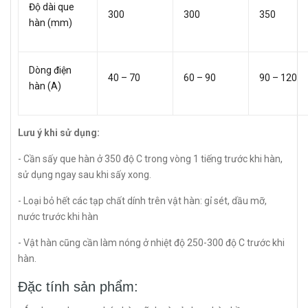
Độ dài que
300
300
350
hàn (mm)
Dòng điện
40 – 70
60 – 90
90 – 120
hàn (A)
Lưu ý khi sử dụng:
- Cần sấy que hàn ở 350 độ C trong vòng 1 tiếng trước khi hàn,
sử dụng ngay sau khi sấy xong.
- Loại bỏ hết các tạp chất dính trên vật hàn: gỉ sét, dầu mỡ,
nước trước khi hàn
- Vật hàn cũng cần làm nóng ở nhiệt độ 250-300 độ C trước khi
hàn.
Đặc tính sản phẩm: