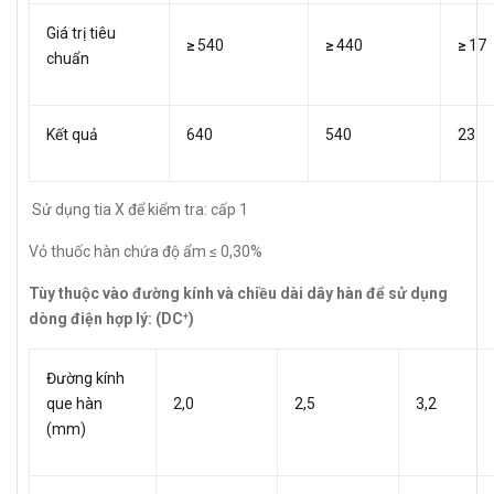
Giá trị tiêu
≥
540
≥
440
≥
17
chuẩn
Kết quả
640
540
23
Sử dụng tia X để kiểm tra: cấp 1
Vỏ thuốc hàn chứa độ ẩm ≤ 0,30%
Tùy thuộc vào đường kính và chiều dài dây hàn để sử dụng
dòng điện hợp lý: (DC
)
+
Đường kính
que hàn
2,0
2,5
3,2
(mm)