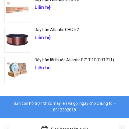
Liên hệ
Dây hàn Atlantic CHG-52
Liên hệ
Dây hàn lõi thuốc Atlantic E71T-1C(CHT711)
Liên hệ
Bạn cần hỗ trợ? Nhấc máy lên và gọi ngay cho chúng tôi -
0912302018