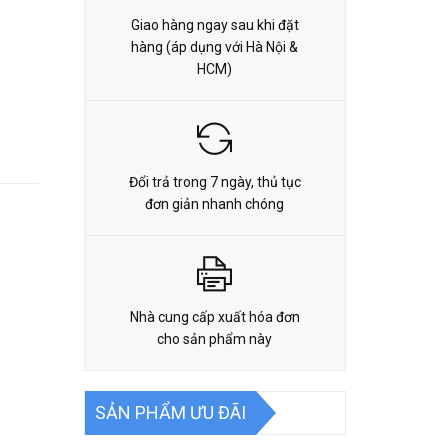
Giao hàng ngay sau khi đặt
hàng (áp dụng với Hà Nội &
HCM)
Đổi trả trong 7 ngày, thủ tục
đơn giản nhanh chóng
Nhà cung cấp xuất hóa đơn
cho sản phẩm này
SẢN PHẨM ƯU ĐÃI