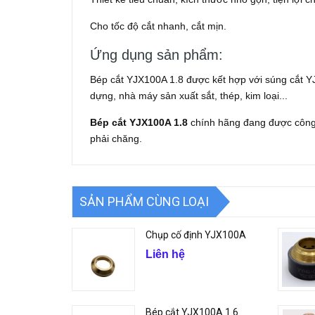
Cho tốc độ cắt nhanh, cắt mịn.
Ứng dụng sản phẩm:
Bép cắt YJX100A 1.8 được kết hợp với súng cắt Y
dựng, nhà máy sản xuất sắt, thép, kim loại...
Bép cắt YJX100A 1.8
chính hãng đang được công 
phải chăng.
SẢN PHẨM CÙNG LOẠI
Chụp cố định YJX100A
Liên hệ
Bép cắt YJX100A 1.6