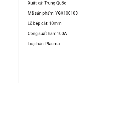
Xuất xứ: Trung Quốc
Mã sản phẩm: YGX100103
Lỗ bép cắt: 10mm
Công suất hàn: 100A
Loại hàn: Plasma