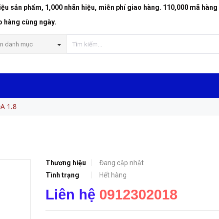
riệu sản phẩm, 1,000 nhãn hiệu, miễn phí giao hàng. 110,000 mã hàng
o hàng cùng ngày.
n danh mục
A 1.8
Thương hiệu
Đang cập nhật
Tình trạng
Hết hàng
Liên hệ
0912302018