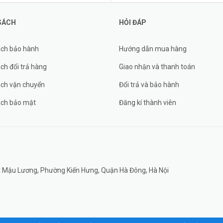
SÁCH
HỎI ĐÁP
ách bảo hành
Hướng dẫn mua hàng
ch đổi trả hàng
Giao nhận và thanh toán
ách vận chuyển
Đổi trả và bảo hành
ách bảo mật
Đăng kí thành viên
đất Mậu Lương, Phường Kiến Hưng, Quận Hà Đông, Hà Nội