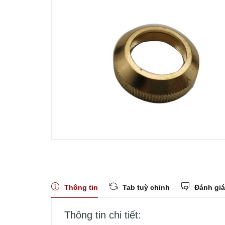
Thông tin
Tab tuỳ chỉnh
Đánh giá
Thông tin chi tiết: