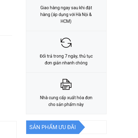
Giao hàng ngay sau khi đặt
hàng (áp dụng với Hà Nội &
HCM)
Đổi trả trong 7 ngày, thủ tục
đơn giản nhanh chóng
Nhà cung cấp xuất hóa đơn
cho sản phẩm này
SẢN PHẨM ƯU ĐÃI