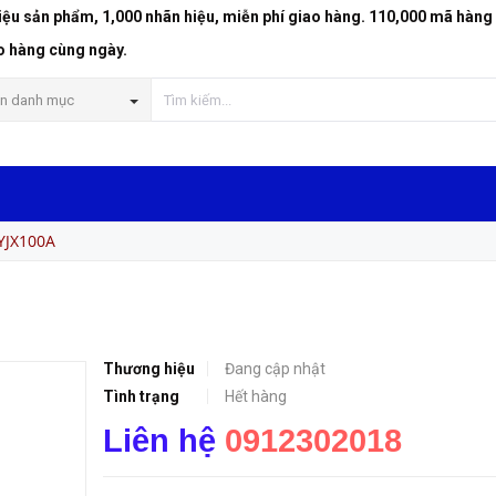
riệu sản phẩm, 1,000 nhãn hiệu, miễn phí giao hàng. 110,000 mã hàng
o hàng cùng ngày.
n danh mục
YJX100A
Thương hiệu
Đang cập nhật
Tình trạng
Hết hàng
Liên hệ
0912302018