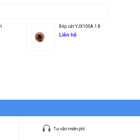
t
Bép cắt YJX100A 1.8
Liên hệ
Tư vẫn miễn phí