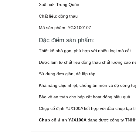
Xuất xứ: Trung Quốc
Chất liệu: đồng thau
Mã sản phẩm: YGX100107
Đặc điểm sản phẩm:
Thiết kế nhỏ gọn, phù hợp với nhiều loại mỏ cắt
Được làm từ chất liệu đồng thau chất lượng cao n
Sử dụng đơn giản, dễ lắp ráp
Khả năng chịu nhiệt, chống ăn mòn và độ cứng tuy
Bảo vệ an toàn cho bép cắt hoạt động hiệu quả
Chụp cố định YJX100A kết hợp với đầu chụp tạo th
Chụp cố định YJX100A
đang được công ty TNHH 