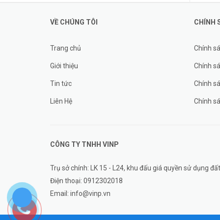
VỀ CHÚNG TÔI
CHÍNH 
Trang chủ
Chính s
Giới thiệu
Chính sá
Tin tức
Chính s
Liên Hệ
Chính s
CÔNG TY TNHH
VINP
Trụ sở chính: LK 15 - L24, khu đấu giá quyền sử dụng 
Điện thoại:
0912302018
Email:
info@vinp.vn