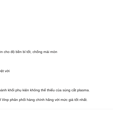
ên cho độ bền bỉ tốt, chống mài mòn
ệt vời
ành khối phụ kiện không thể thiếu của súng cắt plasma.
Vinp phân phối hàng chính hãng với mức giá tốt nhất.