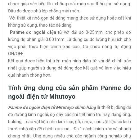
chạm giúp sản bền lâu, chống mài mòn sau thời gian sử dụng.
Đầu đo được phủ lớp chống mài mòn.
Với thiết kế nhỏ gọn dễ dàng mang theo sử dụng hoặc cất khi
không sử dụng, thao tác dễ dàng.
Panme đo ngoài điện tử
với dải đo 0-25mm, cho phép đo
lường độ phân giải 0.001mm. Là dụng cụ đo lường hữu ích cho
việc phải thực hiện chính xác cao. Có chức năng tự động
ON/OFF.
Kết quả được hiển thị trên màn hình điện tử với độ chính xác
nhất giúp người sử dụng dễ dàng đọc kết quả và làm việc hiệu
quả nhanh chóng hơn.
Tính ứng dụng của sản phẩm Panme đo
ngoài điện tử Mitutoyo
Panme đo ngoài điện tử Mitutoyo chính hãng
là thiết bị dùng để
đo đường kính ngoài, dộ dày các chi tiết hình trụ hay, dạng ống,
bulong,... các vật liệu như kim loại, gỗ, nhựa, các vật liệu có kích
thước nhỏ cần độ chính xác cao... Đo 1 cách chính xác và nhanh
chóng nhất. Ứng dụng nhiều cho các ngành công nghiệp phụ