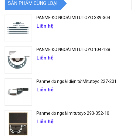
SẢN PHẨM CÙNG LOẠI
PANME ĐO NGOÀI MITUTOYO 339-304
Liên hệ
PANME ĐO NGOÀI MITUTOYO 104-138
Liên hệ
Panme đo ngoài điện tử Mitutoyo 227-201
Liên hệ
Panme đo ngoài mitutoyo 293-352-10
Liên hệ