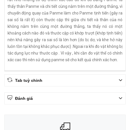
thấy thân Panme và chi tiết cùng nằm trên một đường thẳng, vì
chuyển động quay của Panme làm cho Panme tịnh tiến (gây ra
sai số là rất ít) còn thước cặp thì giữa chi tiết và thân của nó
không nằm trên cùng một đường thẳng, ta thấy nó có một
khoảng cách nào đó và thước cặp có khớp trượt (khớp tịnh tiến)
nên khả năng gây ra sai số là lớn hơn (do bị dơ, và khe hở này
luôn tồn tại không khắc phục được) .Ngoai ra khi đo vật không bị
tác dụng lực như thước cặp . Vì vậy , khi cần đo vật thể có chính
xác cao thì nên sử dụng panme sẽ cho kết quả chính xác hơn.
Tab tuỳ chỉnh
Đánh giá