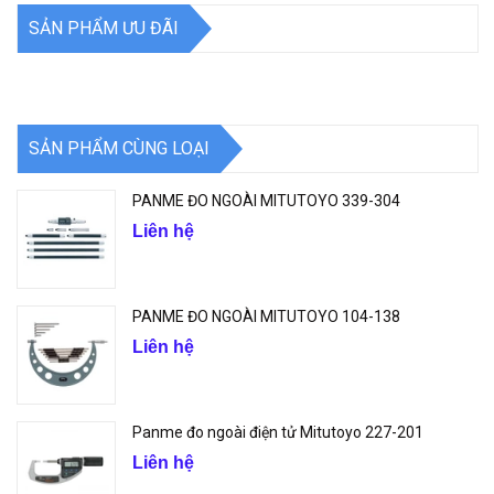
SẢN PHẨM ƯU ĐÃI
SẢN PHẨM CÙNG LOẠI
PANME ĐO NGOÀI MITUTOYO 339-304
Liên hệ
PANME ĐO NGOÀI MITUTOYO 104-138
Liên hệ
Panme đo ngoài điện tử Mitutoyo 227-201
Liên hệ