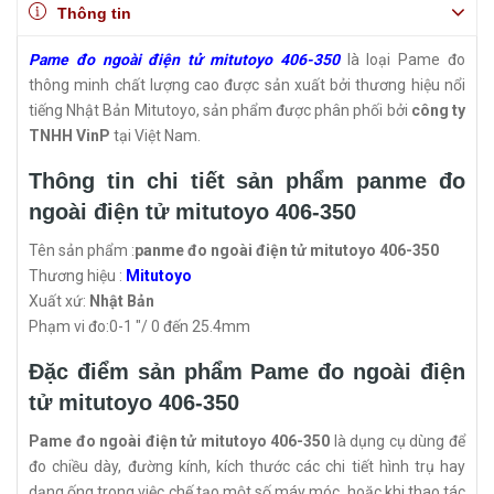
Thông tin
Pame đo ngoài điện tử mitutoyo 406-350
là loại Pame đo
thông minh chất lượng cao được sản xuất bởi thương hiệu nổi
tiếng Nhật Bản Mitutoyo, sản phẩm được phân phối bởi
công ty
TNHH VinP
tại Việt Nam.
Thông tin chi tiết sản phẩm panme đo
ngoài điện tử mitutoyo 406-350
Tên sản phẩm :
panme đo ngoài điện tử mitutoyo 406-350
Thương hiệu :
Mitutoyo
Xuất xứ:
Nhật Bản
Phạm vi đo:0-1 "/ 0 đến 25.4mm
Đặc điểm sản phẩm Pame đo ngoài điện
tử mitutoyo 406-350
Pame đo ngoài điện tử mitutoyo 406-350
là dụng cụ dùng để
đo chiều dày, đường kính, kích thước các chi tiết hình trụ hay
dạng ống trong việc chế tạo một số máy móc, hoặc khi thao tác