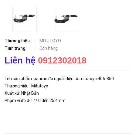
Thương hiệu
MITUTOYO
Tình trạng
Còn hàng
Liên hệ
0912302018
Tên sản phẩm :panme đo ngoài điện tử mitutoyo 406-350
Thương hiệu : Mitutoyo
Xuất xứ: Nhật Bản
Phạm vi đo:0-1 "/ 0 đến 25.4mm