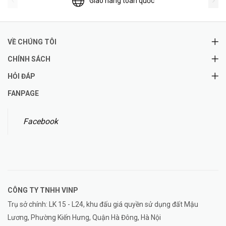
Giao hàng toàn quốc
VỀ CHÚNG TÔI
CHÍNH SÁCH
HỎI ĐÁP
FANPAGE
Facebook
CÔNG TY TNHH
VINP
Trụ sở chính: LK 15 - L24, khu đấu giá quyền sử dụng đất Mậu
Lương, Phường Kiến Hưng, Quận Hà Đông, Hà Nội