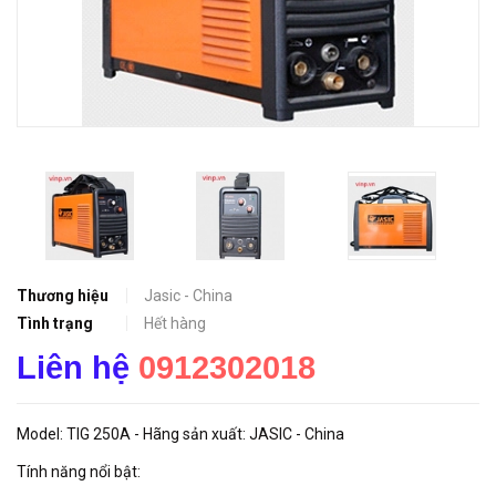
Thương hiệu
Jasic - China
Tình trạng
Hết hàng
Liên hệ
0912302018
Model: TIG 250A - Hãng sản xuất: JASIC - China
Tính năng nổi bật: