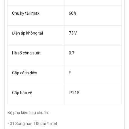
Chu kỳ tải Imax
60%
Điện áp không tải
73 V
Hệ số công suất
0.7
Cấp cách điện
F
Cấp bảo vệ
IP21S
Bộ phụ kiện tiêu chuẩn:
- 01 Súng hàn TIG dài 4 mét