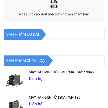
Nhà cung cấp xuất hóa đơn cho sản phẩm này
SẢN PHẨM ƯU ĐÃI
SẢN PHẨM CÙNG LOẠI
MÁY HÀN MIG KHÔNG KHÍ 90A - MWR-9045
Liên hệ
MÁY HÀN ĐIỆN TỬ 120A -IWR-120
Liên hệ