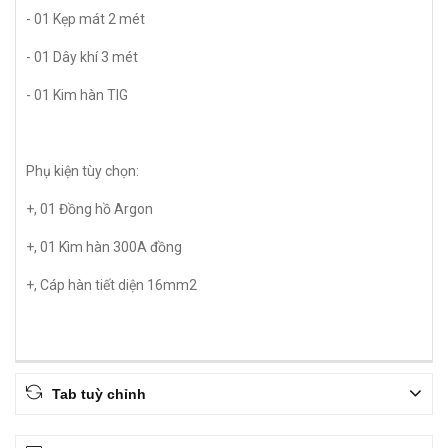
- 01 Kẹp mát 2 mét
- 01 Dây khí 3 mét
- 01 Kim hàn TIG
Phụ kiện tùy chọn:
+, 01 Đồng hồ Argon
+, 01 Kìm hàn 300A đồng
+, Cáp hàn tiết diện 16mm2
Tab tuỳ chỉnh