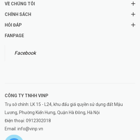
VỀ CHÚNG TÔI
CHÍNH SÁCH
HỎI ĐÁP
FANPAGE
Facebook
CÔNG TY TNHH
VINP
Trụ sở chính: LK 15 - L24, khu đấu giá quyền sử dụng đất Mậu
Lương, Phường Kiến Hưng, Quận Hà Đông, Hà Nội
Điện thoại:
0912302018
Email:
info@vinp.vn