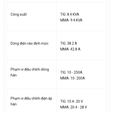
Công suất
TIG: 8.4 KVA
MMA: 9.4 KVA
Dòng điện vào định mức
TIG: 38.2 A
MMA: 42.8 A
Phạm vi điều chỉnh dòng
TIG: 10 - 250A
hàn
MMA: 10- 200A
Phạm vi điều chỉnh điện áp
TIG: 10.4- 20 V
hàn
MMA: 20.4 - 28 V