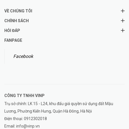
VỀ CHÚNG TÔI
CHÍNH SÁCH
HỎI ĐÁP
FANPAGE
Facebook
CÔNG TY TNHH
VINP
Trụ sở chính: LK 15 - L24, khu đấu giá quyền sử dụng đất Mậu
Lương, Phường Kiến Hưng, Quận Hà Đông, Hà Nội
Điện thoại:
0912302018
Email:
info@vinp.vn