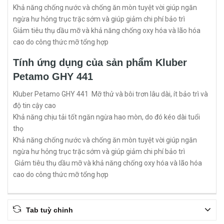
Khả năng chống nước và chống ăn mòn tuyệt vời giúp ngăn
ngừa hư hỏng trục trặc sớm và giúp giảm chi phí bảo trì
Giảm tiêu thụ dầu mỡ và khả năng chống oxy hóa và lão hóa
cao do công thức mỡ tổng hợp
Tính ứng dụng của sản phẩm Kluber
Petamo GHY 441
Kluber Petamo GHY 441 Mỡ thử và bôi trơn lâu dài, ít bảo trì và
độ tin cậy cao
Khả năng chịu tải tốt ngăn ngừa hao mòn, do đó kéo dài tuổi
thọ
Khả năng chống nước và chống ăn mòn tuyệt vời giúp ngăn
ngừa hư hỏng trục trặc sớm và giúp giảm chi phí bảo trì
Giảm tiêu thụ dầu mỡ và khả năng chống oxy hóa và lão hóa
cao do công thức mỡ tổng hợp
Tab tuỳ chỉnh