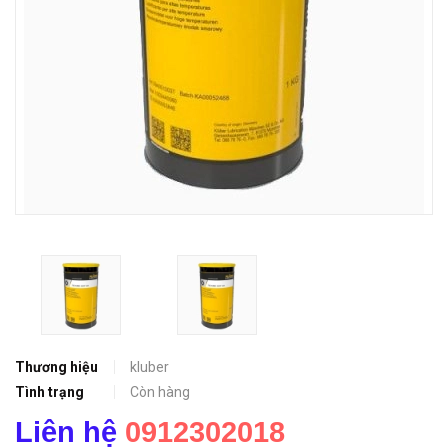
Thương hiệu
kluber
Tình trạng
Còn hàng
Liên hệ
0912302018