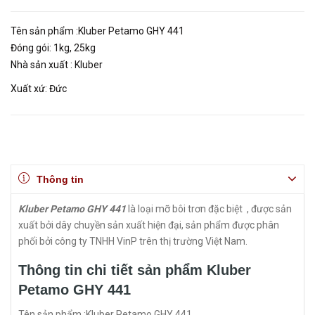
Tên sản phẩm :Kluber Petamo GHY 441
Đóng gói: 1kg, 25kg
Nhà sản xuất : Kluber
Xuất xứ: Đức
Thông tin
Kluber Petamo GHY 441
là loại mỡ bôi trơn đặc biệt , được sản
xuất bởi dây chuyền sản xuất hiện đại, sản phẩm được phân
phối bởi công ty TNHH VinP trên thị trường Việt Nam.
Thông tin chi tiết sản phẩm Kluber
Petamo GHY 441
Tên sản phẩm :Kluber Petamo GHY 441