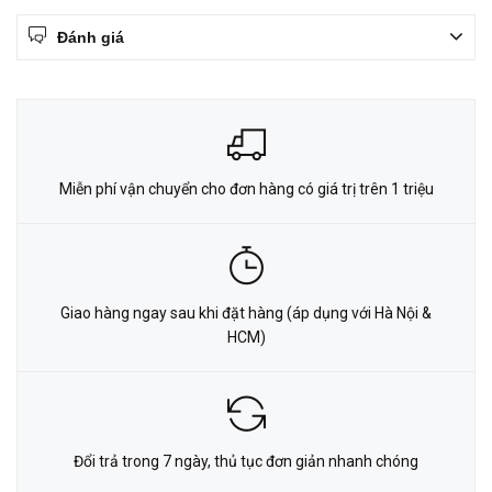
Đánh giá
Miễn phí vận chuyển cho đơn hàng có giá trị trên 1 triệu
Giao hàng ngay sau khi đặt hàng (áp dụng với Hà Nội &
HCM)
Đổi trả trong 7 ngày, thủ tục đơn giản nhanh chóng