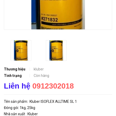
Thương hiệu
kluber
Tình trạng
Còn hàng
Liên hệ
0912302018
Tên sản phẩm: Kluber ISOFLEX ALLTIME SL 1
Đóng gói: 1kg, 25kg
Nhà sản xuất : Kluber