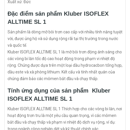
Xuất xứ: Đức
Đặc điểm sản phẩm Kluber ISOFLEX
ALLTIME SL 1
Sản phẩm là dòng mỡ bôi trơn cao cấp với nhiều tính năng tuyệt
vời, được ủng hộ và sử dụng rộng rãi tại thị trường trong nước
và quốc tế.
Kluber ISOFLEX ALLTIME SL 1 là mỡ bôi trơn động ánh sáng cho
các vòng bi lăn tốc độ cao hoạt động trong phạm vi nhiệt độ
rộng. Chúng được dựa trên một loại dầu hydrocacbon tổng hợp,
dầu este và xà phòng lithium. Kết cấu và tính nhất quán của
chúng đảm bảo các mômen bắt đầu và chạy thấp.
Tính ứng dụng của sản phẩm Kluber
ISOFLEX ALLTIME SL 1
Kluber ISOFLEX ALLTIME SL 1 Thích hợp cho các vòng bi lăn, nơi
hoạt động trơn tru là một yêu cầu quan trọng, vì các mômen
bắt đầu và chạy thấp và phạm vi nhiệt độ dịch vụ rộng, ví dụ:
trong ngành công nghiệp dệt và kỹ thuật chính xác.