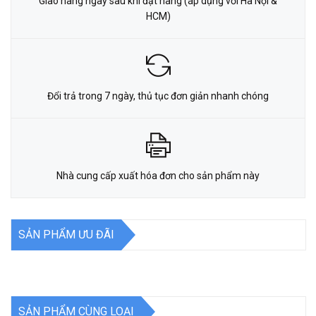
Giao hàng ngay sau khi đặt hàng (áp dụng với Hà Nội &
HCM)
Đổi trả trong 7 ngày, thủ tục đơn giản nhanh chóng
Nhà cung cấp xuất hóa đơn cho sản phẩm này
SẢN PHẨM ƯU ĐÃI
SẢN PHẨM CÙNG LOẠI