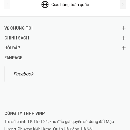
Giao hàng toàn quốc
VỀ CHÚNG TÔI
CHÍNH SÁCH
HỎI ĐÁP
FANPAGE
Facebook
CÔNG TY TNHH
VINP
Trụ sở chính: LK 15 - L24, khu đấu giá quyền sử dụng đất Mậu
Lương, Phường Kiến Hưng, Quận Hà Đông, Hà Nội