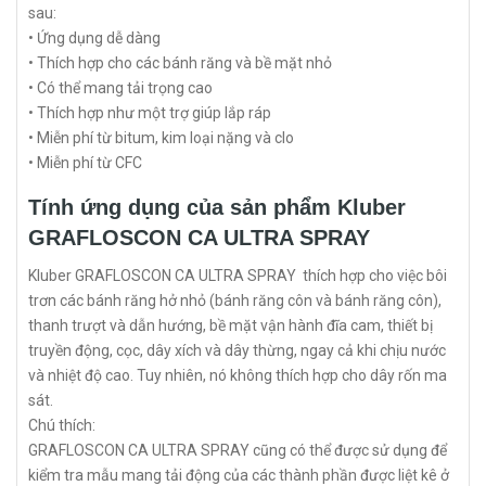
sau:
• Ứng dụng dễ dàng
• Thích hợp cho các bánh răng và bề mặt nhỏ
• Có thể mang tải trọng cao
• Thích hợp như một trợ giúp lắp ráp
• Miễn phí từ bitum, kim loại nặng và clo
• Miễn phí từ CFC
Tính ứng dụng của sản phẩm Kluber
GRAFLOSCON CA ULTRA SPRAY
Kluber GRAFLOSCON CA ULTRA SPRAY thích hợp cho việc bôi
trơn các bánh răng hở nhỏ (bánh răng côn và bánh răng côn),
thanh trượt và dẫn hướng, bề mặt vận hành đĩa cam, thiết bị
truyền động, cọc, dây xích và dây thừng, ngay cả khi chịu nước
và nhiệt độ cao. Tuy nhiên, nó không thích hợp cho dây rốn ma
sát.
Chú thích:
GRAFLOSCON CA ULTRA SPRAY cũng có thể được sử dụng để
kiểm tra mẫu mang tải động của các thành phần được liệt kê ở