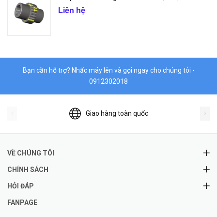
Liên hệ
Bạn cần hỗ trợ? Nhấc máy lên và gọi ngay cho chúng tôi -
0912302018
Giao hàng toàn quốc
VỀ CHÚNG TÔI
CHÍNH SÁCH
HỎI ĐÁP
FANPAGE