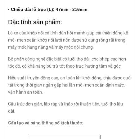
· Chiều dài lỗ trục (L): 47mm - 216mm
Đặc tính sản phẩm:
Lò xo của khớp nối có tính đàn hồi mạnh giúp cải thiện đáng kể
mô- men xoắn khớp nối lưới nên dược sử dụng rộng rãi trong
máy móc hạng nặng và máy móc nói chung.
Bộ phận công nghệ đặc biệt có tuổi thọ dài, cho phép cao hơn
tốc độ, có khả năng bù trừ tốt theo trục, hướng tâm và góc.
Hiệu suất truyền động cao, an toàn khi khởi động, chịu được quá
tải trong thời gian ngắn gấp hai lần mô- men xoắn định mức,
vận hành an toàn.
Cấu trúc đơn giản, lắp ráp và tháo rời thuận tiện, tuổi thọ lâu
dài.
Cấu tạo và bảng thông số kích thước: