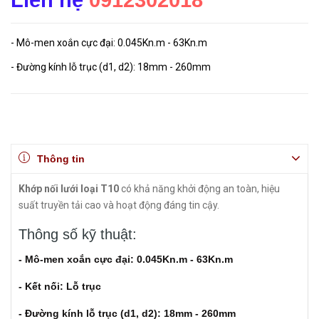
Liên hệ
0912302018
- Mô-men xoắn cực đại: 0.045Kn.m - 63Kn.m
- Đường kính lỗ trục (d1, d2): 18mm - 260mm
Thông tin
Khớp nối lưới loại T10
có khả năng khởi động an toàn, hiệu
suất truyền tải cao và hoạt động đáng tin cậy.
Thông số kỹ thuật:
- Mô-men xoắn cực đại: 0.045Kn.m - 63Kn.m
- Kết nối: Lỗ trục
- Đường kính lỗ trục (d1, d2): 18mm - 260mm