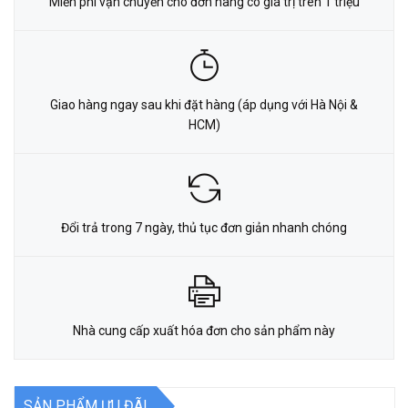
Miễn phí vận chuyển cho đơn hàng có giá trị trên 1 triệu
Giao hàng ngay sau khi đặt hàng (áp dụng với Hà Nội &
HCM)
Đổi trả trong 7 ngày, thủ tục đơn giản nhanh chóng
Nhà cung cấp xuất hóa đơn cho sản phẩm này
SẢN PHẨM ƯU ĐÃI