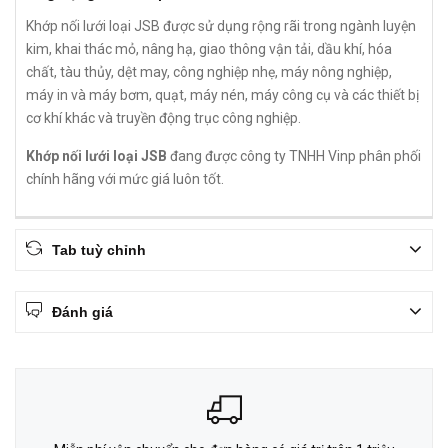
Khớp nối lưới loại JSB được sử dụng rộng rãi trong ngành luyện
kim, khai thác mỏ, nâng hạ, giao thông vận tải, dầu khí, hóa
chất, tàu thủy, dệt may, công nghiệp nhẹ, máy nông nghiệp,
máy in và máy bơm, quạt, máy nén, máy công cụ và các thiết bị
cơ khí khác và truyền động trục công nghiệp.
Khớp nối lưới loại JSB
đang được công ty TNHH Vinp phân phối
chính hãng với mức giá luôn tốt.
Tab tuỳ chỉnh
Đánh giá