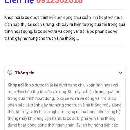
Liên hệ
0912302018
Khớp nối lò xo được thiết kế dưới dạng chịu xoắn linh hoạt với mục
đích hấp thụ tải sốc và rung. Khi xảy ra hiện tượng quá tải trong quá
trình hoạt động, lò xo sẽ vỡ ra và đóng vai trò là bộ phận bảo vệ
tránh gây hư hỏng cho trục và hệ thống ...
Thông tin
Khớp nối lò xo
được thiết kế dưới dạng chịu xoắn linh hoạt với
mục đích hấp thụ tải sốc và rung. Khi xảy ra hiện tượng quá tải
trong quá trình hoạt động, lò xo sẽ vỡ ra và đóng vai trò là bộ
phận bảo vệ tránh gây hư hỏng cho trục và hệ thống máy. Đồng
thời, khi xảy ra lệch trục nghiêm trọng do hư hỏng bên trong hệ
thống máy khi đang vận hành, lò xo sẽ bi phá vỡ và hệ thống
dừng hoạt động đồng thời ngăn chặn lây lan hư hỏng đến các