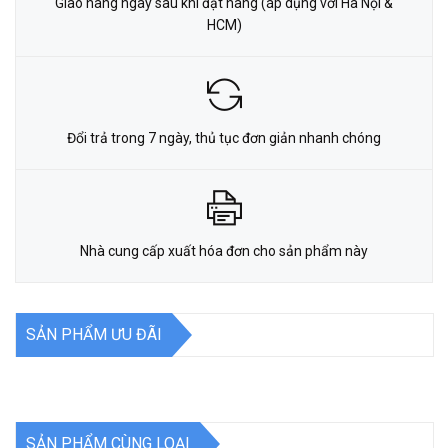
Giao hàng ngay sau khi đặt hàng (áp dụng với Hà Nội &
HCM)
Đổi trả trong 7 ngày, thủ tục đơn giản nhanh chóng
Nhà cung cấp xuất hóa đơn cho sản phẩm này
SẢN PHẨM ƯU ĐÃI
SẢN PHẨM CÙNG LOẠI