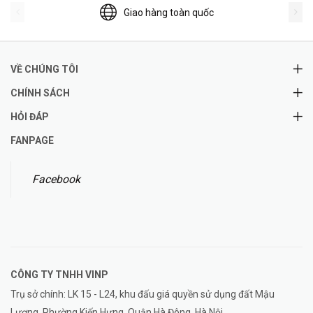
Giao hàng toàn quốc
VỀ CHÚNG TÔI
CHÍNH SÁCH
HỎI ĐÁP
FANPAGE
Facebook
CÔNG TY TNHH
VINP
Trụ sở chính: LK 15 - L24, khu đấu giá quyền sử dụng đất Mậu
Lương, Phường Kiến Hưng, Quận Hà Đông, Hà Nội