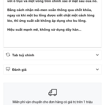
với ổ trục và một vòng tròn chính xác ở mặt sau của nó.
Bằng cách nhận mô-men xoắn thông qua chốt khóa,
ngay cả khi một bu lông được siết chặt một cách lỏng
lẻo, thì ứng suất cắt không áp dụng cho bu lông.
Hiệu suất mạnh mẽ, không sử dụng dây hàn...
Tab tuỳ chỉnh
Đánh giá
Miễn phí vận chuyển cho đơn hàng có giá trị trên 1 triệu