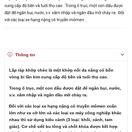
cung cấp độ bền và tuổi thọ cao. Trong ổ trục, một con dấu được
đặt để ngăn bụi, nước, v.v. xâm nhập và ngăn dầu mỡ chảy ra. Đối
với các loại xe hạng nặng có truyền mômen...
Thông tin
Lắp ráp khớp chéo là một khớp nối đa năng có bốn
vòng bi lăn kim cung cấp độ bền và tuổi thọ cao.
Trong ổ trục, một con dấu được đặt để ngăn bụi, nước,
v.v. xâm nhập và ngăn dầu mỡ chảy ra.
Đối với các loại xe hạng nặng có truyền mômen xoắn
lớn như xe cỡ lớn và các loại xe máy công nghiệp khác
nhau thì sử dụng kiểu cánh (3 loại: khối, cánh, tam
giác).
Cơ chế siết bu lông và chốt khóa được kết hợp