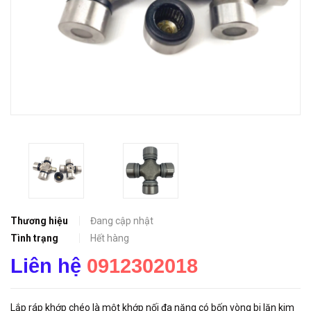
Thương hiệu
Đang cập nhật
Tình trạng
Hết hàng
Liên hệ
0912302018
Lắp ráp khớp chéo là một khớp nối đa năng có bốn vòng bi lăn kim