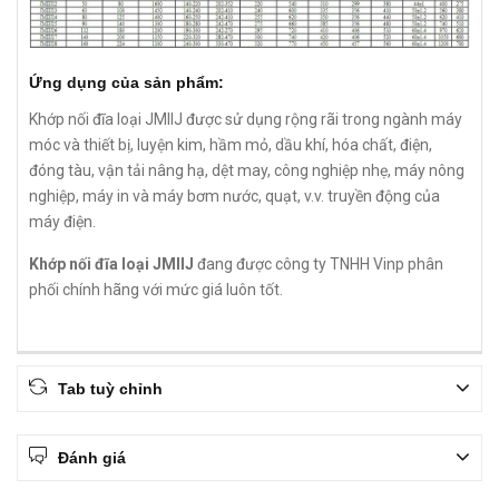
Ứng dụng của sản phẩm:
Khớp nối đĩa loại JMIIJ được sử dụng rộng rãi trong ngành máy
móc và thiết bị, luyện kim, hầm mỏ, dầu khí, hóa chất, điện,
đóng tàu, vận tải nâng hạ, dệt may, công nghiệp nhẹ, máy nông
nghiệp, máy in và máy bơm nước, quạt, v.v. truyền động của
máy điện.
Khớp nối đĩa loại JMIIJ
đang được công ty TNHH Vinp phân
phối chính hãng với mức giá luôn tốt.
Tab tuỳ chỉnh
Đánh giá