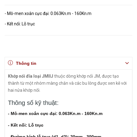
- Mô-men xoắn cực đại: 0.063Kn.m - 160Kn.m
- Kết nối: Lỗ trục
Thông tin
Khớp nối đĩa loại JMIIJ
thuộc dòng khớp nối JM, được tạo
thành từ một nhóm màng chắn và các bu lông được xen kẽ với
hai nửa khớp nối.
Thông số kỹ thuật:
- Mô-men xoắn cực đại: 0.063Kn.m - 160Kn.m
- Kết nối: Lỗ trục
- Đường kính lỗ trục (d1, d2): 20mm - 300mm