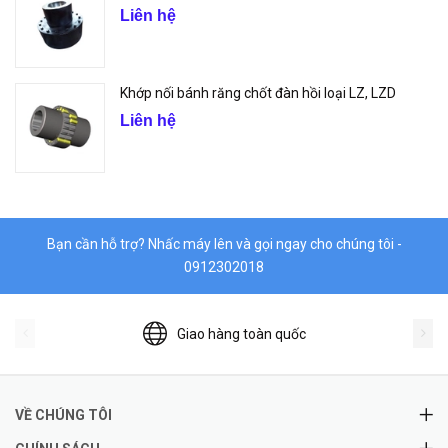
Liên hệ
Khớp nối bánh răng chốt đàn hồi loại LZ, LZD
Liên hệ
Bạn cần hỗ trợ? Nhấc máy lên và gọi ngay cho chúng tôi -
0912302018
Giao hàng toàn quốc
VỀ CHÚNG TÔI