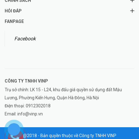
CHÍNH SÁCH
HỎI ĐÁP
FANPAGE
Facebook
CÔNG TY TNHH
VINP
Trụ sở chính: LK 15 - L24, khu đấu giá quyền sử dụng đất Mậu
Lương, Phường Kiến Hưng, Quận Hà Đông, Hà Nội
Điện thoại:
0912302018
Email:
info@vinp.vn
@2018 - Bản quyền thuộc về Công ty TNHH VINP