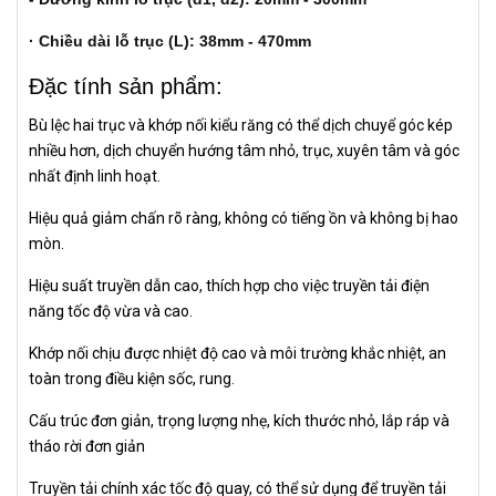
· Chiều dài lỗ trục (L): 38mm - 470mm
Đặc tính sản phẩm:
Bù lệc hai trục và khớp nối kiểu răng có thể dịch chuyể góc kép
nhiều hơn, dịch chuyển hướng tâm nhỏ, trục, xuyên tâm và góc
nhất định linh hoạt.
Hiệu quả giảm chấn rõ ràng, không có tiếng ồn và không bị hao
mòn.
Hiệu suất truyền dẫn cao, thích hợp cho việc truyền tải điện
năng tốc độ vừa và cao.
Khớp nối chịu được nhiệt độ cao và môi trường khắc nhiệt, an
toàn trong điều kiện sốc, rung.
Cấu trúc đơn giản, trọng lượng nhẹ, kích thước nhỏ, lắp ráp và
tháo rời đơn giản
Truyền tải chính xác tốc độ quay, có thể sử dụng để truyền tải