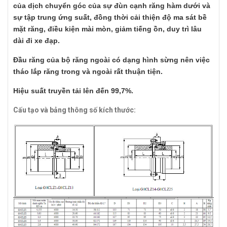
của dịch chuyển góc của sự đùn cạnh răng hàm dưới và
sự tập trung ứng suất, đồng thời cải thiện độ ma sát bề
mặt răng, điều kiện mài mòn, giảm tiếng ồn, duy trì lâu
dài đi xe đạp.
Đầu răng của bộ răng ngoài có dạng hình sừng nên việc
tháo lắp răng trong và ngoài rất thuận tiện.
Hiệu suất truyền tải lên đến 99,7%.
Cấu tạo và bảng thông số kích thước: