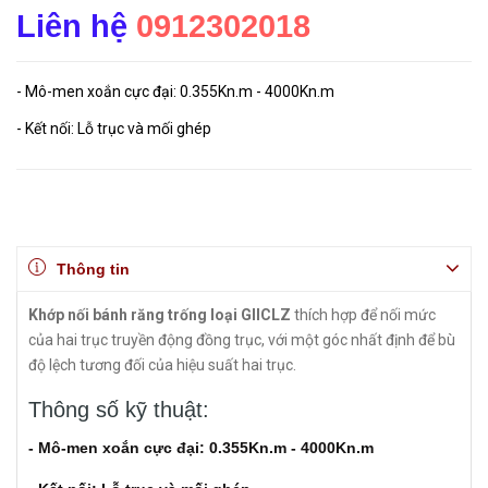
Liên hệ
0912302018
- Mô-men xoắn cực đại: 0.355Kn.m - 4000Kn.m
- Kết nối: Lỗ trục và mối ghép
Thông tin
Khớp nối bánh răng trống loại GIICLZ
thích hợp để nối mức
của hai trục truyền động đồng trục, với một góc nhất định để bù
độ lệch tương đối của hiệu suất hai trục.
Thông số kỹ thuật:
- Mô-men xoắn cực đại: 0.355Kn.m - 4000Kn.m