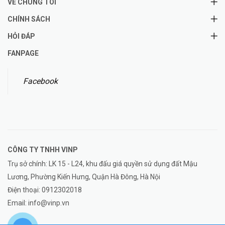
VỀ CHÚNG TÔI
CHÍNH SÁCH
HỎI ĐÁP
FANPAGE
Facebook
CÔNG TY TNHH
VINP
Trụ sở chính: LK 15 - L24, khu đấu giá quyền sử dụng đất Mậu
Lương, Phường Kiến Hưng, Quận Hà Đông, Hà Nội
Điện thoại:
0912302018
Email:
info@vinp.vn