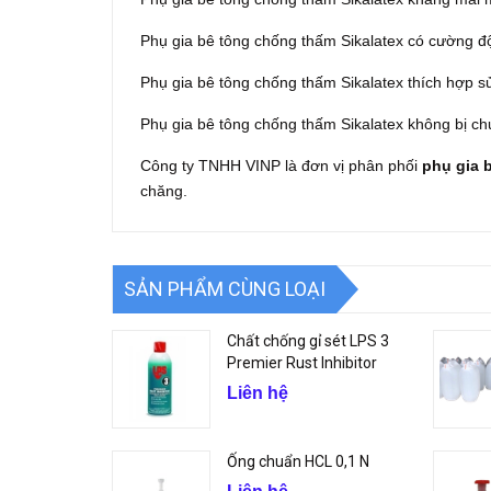
Phụ gia bê tông chống thấm Sikalatex có cường độ 
Phụ gia bê tông chống thấm Sikalatex thích hợp sử
Phụ gia bê tông chống thấm Sikalatex không bị c
Công ty TNHH VINP là đơn vị phân phối
phụ gia 
chăng.
SẢN PHẨM CÙNG LOẠI
Chất chống gỉ sét LPS 3
Premier Rust Inhibitor
Liên hệ
Ống chuẩn HCL 0,1 N