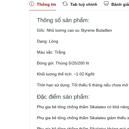
Thông tin
Tab tuỳ chỉnh
Đánh giá
Thông số sản phẩm:
Gốc: Nhũ tương cao su Styrene Butađien
Dạng: Lỏng
Màu sắc: Trắng
Đóng gói: Thùng 5/25/200 lít
Khối lượng thể tích: ~1.02 Kg/lít
Thời hạn sử dụng: Tối thiểu 6 tháng nếu chưa mở
Đặc điểm sản phẩm:
Phụ gia bê tông chống thấm Sikalatex có khả năng k
Phụ gia bê tông chống thấm Sikalatex giảm thiểu s
Phụ gia bê tông chống thấm Sikalatex kháng mài 