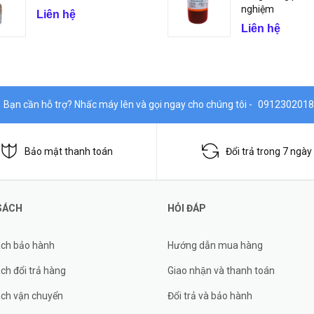
nghiệm
Liên hệ
Liên hệ
Bạn cần hỗ trợ? Nhấc máy lên và gọi ngay cho chúng tôi -
0912302018
Bảo mật thanh toán
Đổi trả trong 7 ngày
SÁCH
HỎI ĐÁP
ách bảo hành
Hướng dẫn mua hàng
ch đổi trả hàng
Giao nhận và thanh toán
ách vận chuyển
Đổi trả và bảo hành