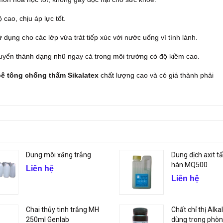
cao, chịu áp lực tốt.
 dụng cho các lớp vừa trát tiếp xúc với nước uống vì tính lành.
huyển thành dạng nhũ ngay cả trong môi trường có độ kiềm cao.
bê tông chống thấm Sikalatex
chất lượng cao và có giá thành phải
Dung môi xăng trắng
Dung dịch axit t
hàn MQ500
Liên hệ
Liên hệ
Chai thủy tinh trắng MH
Chất chỉ thị Alka
250ml Genlab
dùng trong phòn