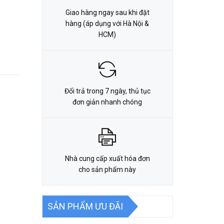
Giao hàng ngay sau khi đặt
hàng (áp dụng với Hà Nội &
HCM)
Đổi trả trong 7 ngày, thủ tục
đơn giản nhanh chóng
Nhà cung cấp xuất hóa đơn
cho sản phẩm này
SẢN PHẨM ƯU ĐÃI