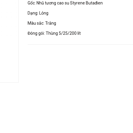
Gốc: Nhũ tương cao su Styrene Butađien
Dạng: Lỏng
Màu sắc: Trắng
Đóng gói: Thùng 5/25/200 lít