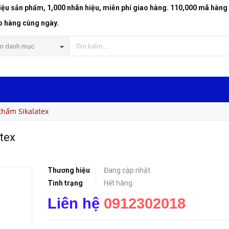
riệu sản phẩm, 1,000 nhãn hiệu, miễn phí giao hàng. 110,000 mã hàng
o hàng cùng ngày.
n danh mục
thấm Sikalatex
tex
Thương hiệu
Đang cập nhật
Tình trạng
Hết hàng
Liên hệ
0912302018