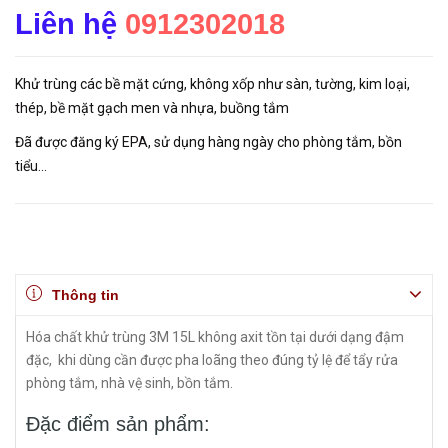
Liên hệ
0912302018
Khử trùng các bề mặt cứng, không xốp như sàn, tường, kim loại,
thép, bề mặt gạch men và nhựa, buồng tắm
Đã được đăng ký EPA, sử dụng hàng ngày cho phòng tắm, bồn
tiểu…
Thông tin
Hóa chất khử trùng 3M 15L không axit tồn tại dưới dạng đậm
đặc, khi dùng cần được pha loãng theo đúng tỷ lệ để tẩy rửa
phòng tắm, nhà vệ sinh, bồn tắm.
Đặc điểm sản phẩm: