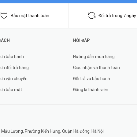
Bảo mật thanh toán
Đổi trả trong 7 ngày
SÁCH
HỎI ĐÁP
ách bảo hành
Hướng dẫn mua hàng
ch đổi trả hàng
Giao nhận và thanh toán
ách vận chuyển
Đổi trả và bảo hành
ách bảo mật
Đăng kí thành viên
đất Mậu Lương, Phường Kiến Hưng, Quận Hà Đông, Hà Nội