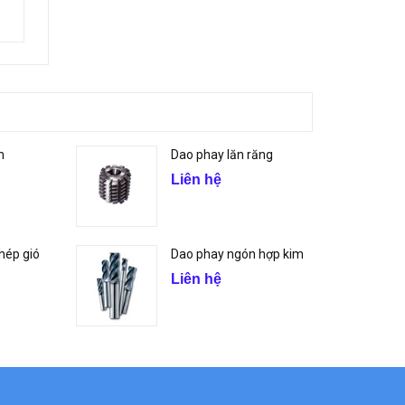
m
Dao phay lăn răng
Liên hệ
hép gió
Dao phay ngón hợp kim
Liên hệ