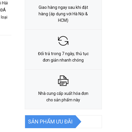
i Hải
Giao hàng ngay sau khi đặt
, ĐÁ
hàng (áp dụng với Hà Nội &
loại
HCM)
Đổi trả trong 7 ngày, thủ tục
đơn giản nhanh chóng
Nhà cung cấp xuất hóa đơn
cho sản phẩm này
SẢN PHẨM ƯU ĐÃI