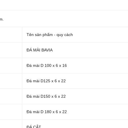
im.
Tên sản phẩm - quy cách
ĐÁ MÀI BAVIA
Đá mài D 100 x 6 x 16
Đá mài D125 x 6 x 22
Đá mài D150 x 6 x 22
Đá mài D 180 x 6 x 22
ĐÁ CẮT