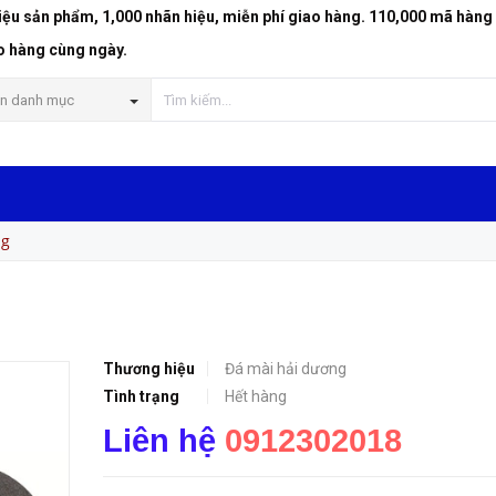
riệu sản phẩm, 1,000 nhãn hiệu, miễn phí giao hàng. 110,000 mã hàng
o hàng cùng ngày.
n danh mục
ng
Thương hiệu
Đá mài hải dương
Tình trạng
Hết hàng
Liên hệ
0912302018