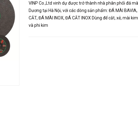
VINP Co.,Ltd vinh dự được trở thành nhà phân phối đá mà
Dương tại Hà Nội, với các dòng sản phẩm: ĐÁ MÀI BAVIA
CẮT, ĐÁ MÀI INOX, ĐÁ CẮT INOX Dùng để cắt, xẻ, mài kim 
và phi kim