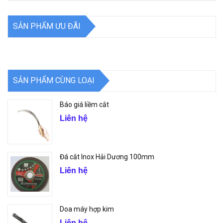
SẢN PHẨM ƯU ĐÃI
SẢN PHẨM CÙNG LOẠI
Báo giá liềm cắt
Liên hệ
Đá cắt Inox Hải Dương 100mm
Liên hệ
Doa máy hợp kim
Liên hệ