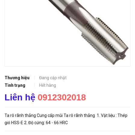
Thương hiệu
Đang cập nhật
Tình trạng
Hết hàng
Liên hệ
0912302018
Ta rô rãnh thẳng Cung cấp mũi Ta rô rãnh thẳng 1. Vật liệu : Thép
gió HSS-E 2. Độ cứng: 64 - 66 HRC