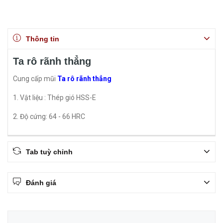
Thông tin
Ta rô rãnh thẳng
Cung cấp mũi
Ta rô rãnh thẳng
1. Vật liệu : Thép gió HSS-E
2. Độ cứng: 64 - 66 HRC
Tab tuỳ chỉnh
Đánh giá