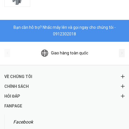
Bạn cần hỗ trợ? Nhấc máy lên và gọi ngay cho chúng tôi -
0912302018
Giao hàng toàn quốc
VỀ CHÚNG TÔI
CHÍNH SÁCH
HỎI ĐÁP
FANPAGE
Facebook