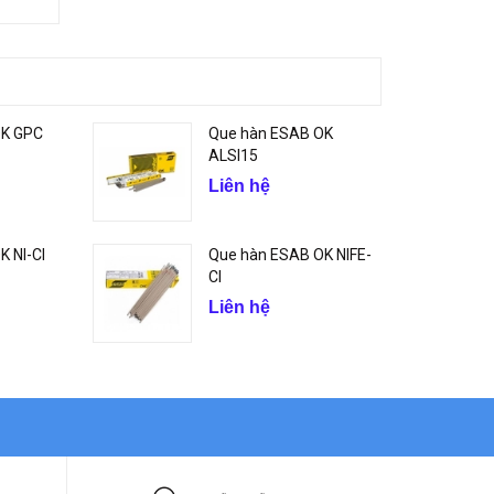
OK GPC
Que hàn ESAB OK
ALSI15
Liên hệ
 NI-CI
Que hàn ESAB OK NIFE-
CI
Liên hệ