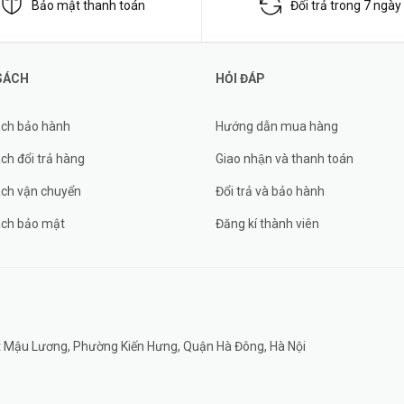
Bảo mật thanh toán
Đổi trả trong 7 ngày
SÁCH
HỎI ĐÁP
ách bảo hành
Hướng dẫn mua hàng
ch đổi trả hàng
Giao nhận và thanh toán
ách vận chuyển
Đổi trả và bảo hành
ách bảo mật
Đăng kí thành viên
đất Mậu Lương, Phường Kiến Hưng, Quận Hà Đông, Hà Nội