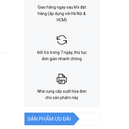
Giao hàng ngay sau khi đặt
hàng (áp dụng với Hà Nội &
HCM)
Đổi trả trong 7 ngày, thủ tục
đơn giản nhanh chóng
Nhà cung cấp xuất hóa đơn
cho sản phẩm này
SẢN PHẨM ƯU ĐÃI