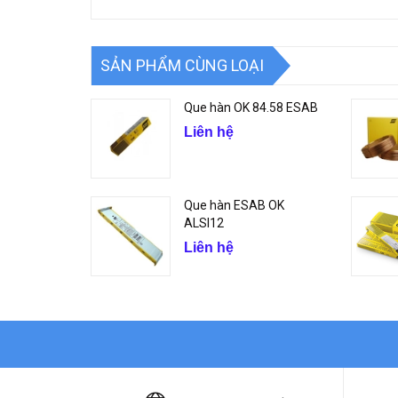
SẢN PHẨM CÙNG LOẠI
Que hàn OK 84.58 ESAB
Liên hệ
Que hàn ESAB OK
ALSI12
Liên hệ