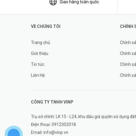
Giao hàng toàn quốc
VỀ CHÚNG TÔI
CHÍNH 
Trang chủ
Chính s
Giới thiệu
Chính sá
Tin tức
Chính s
Liên Hệ
Chính s
CÔNG TY TNHH
VINP
Trụ sở chính: LK 15 - L24, khu đấu giá quyền sử dụng 
Điện thoại:
0912302018
Email:
info@vinp.vn