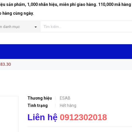
riệu sản phẩm, 1,000 nhãn hiệu, miễn phí giao hàng. 110,000 mã hàng
o hàng cùng ngày.
n danh mục
83.30
Thương hiệu
ESAB
Tình trạng
Hết hàng
Liên hệ
0912302018