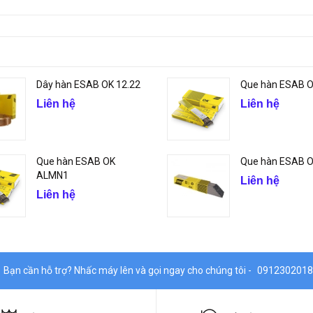
Dây hàn ESAB OK 12.22
Que hàn ESAB 
Liên hệ
Liên hệ
Que hàn ESAB OK
Que hàn ESAB OK
ALMN1
Liên hệ
Liên hệ
Bạn cần hỗ trợ? Nhấc máy lên và gọi ngay cho chúng tôi -
0912302018