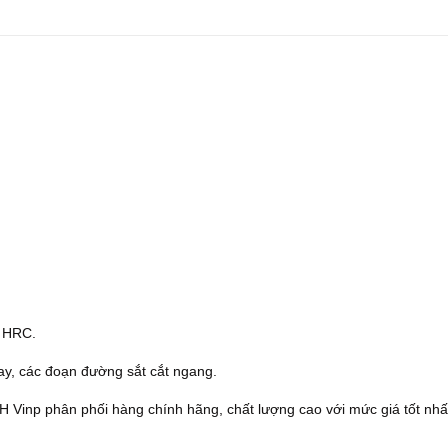
5 HRC.
ay, các đoạn đường sắt cắt ngang.
Vinp phân phối hàng chính hãng, chất lượng cao với mức giá tốt nhất