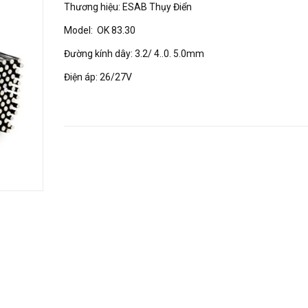
Thương hiệu: ESAB Thụy Điển
Model: OK 83.30
Đường kính dây: 3.2/ 4..0. 5.0mm
Điện áp: 26/27V