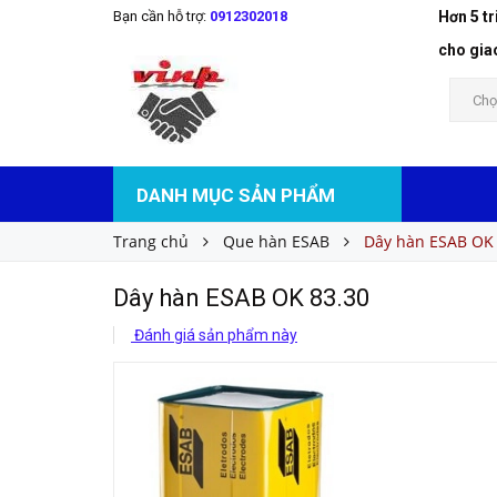
Bạn cần hỗ trợ:
0912302018
Hơn 5 t
Dây hàn ESAB OK 83.30
Liên hệ
Giá bán:
cho gia
Chọ
DANH MỤC SẢN PHẨM
Trang chủ
Que hàn ESAB
Dây hàn ESAB OK 
Dây hàn ESAB OK 83.30
Đánh giá sản phẩm này