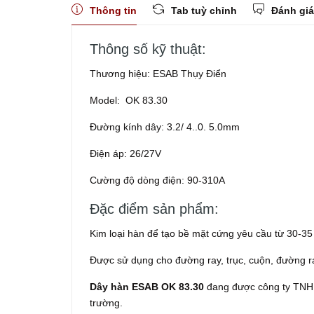
Thông tin
Tab tuỳ chỉnh
Đánh giá
Thông số kỹ thuật:
Thương hiệu: ESAB Thụy Điển
Model: OK 83.30
Đường kính dây: 3.2/ 4..0. 5.0mm
Điện áp: 26/27V
Cường độ dòng điện: 90-310A
Đặc điểm sản phẩm:
Kim loại hàn để tạo bề mặt cứng yêu cầu từ 30-3
Được sử dụng cho đường ray, trục, cuộn, đường r
Dây hàn ESAB OK 83.30
đang được công ty TNHH 
trường.