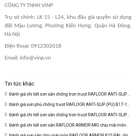
CÔNG TY TNHH VINP
Trụ sở chính: LK 15 - L24, khu đấu giá quyền sử dụng
đất Mậu Lương, Phường Kiến Hưng, Quận Hà Đông,
Hà Nội
Điện thoại: 0912302018
Email: info@vinp.vn
Tin tức khác
Đánh giá chi tiết sơn sàn chống trơn trượt RAFLOOR ANTI-SLIP
MIO B18 RAL | VINP
(04/03/2026)
Đánh giá sơn phủ chống trượt RAFLOOR ANTI-SLIP (PU) B17-1
RAL chuyên sâu | VINP
(04/03/2026)
Đánh giá chi tiết sơn sàn chống trơn trượt RAFLOOR ANTI-SLIP
B17 RAL | VINP
(04/03/2026)
Đánh giá chi tiết sơn sàn RAFLOOR ARMOR MIO chịu mài mòn
vượt trội | VINP
(04/03/2026)
Đánh giá sơn sàn chịu mài mòn RAFLOOR ARMOR B15 RAL chi