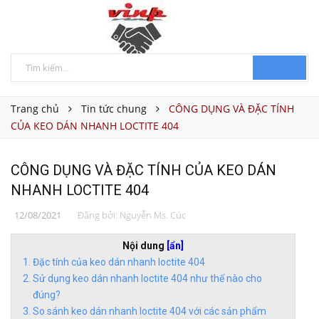
Trang chủ
Tin tức chung
CÔNG DỤNG VÀ ĐẶC TÍNH
CỦA KEO DÁN NHANH LOCTITE 404
CÔNG DỤNG VÀ ĐẶC TÍNH CỦA KEO DÁN
NHANH LOCTITE 404
12/08/2021
Đăng bởi:
Nguyễn Ms. Cúc
Nội dung
[ẩn]
Đặc tính của keo dán nhanh loctite 404
Sử dụng keo dán nhanh loctite 404 như thế nào cho
đúng?
So sánh keo dán nhanh loctite 404 với các sản phẩm