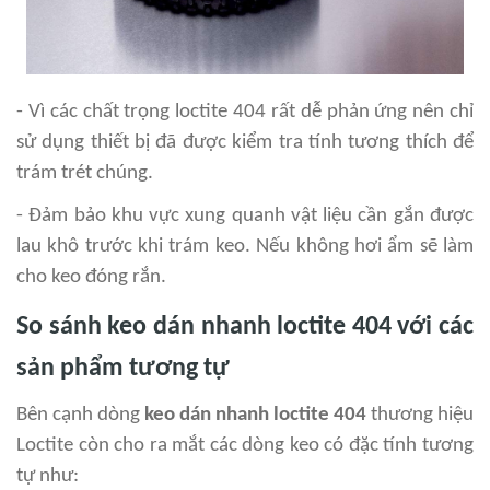
- Vì các chất trọng loctite 404 rất dễ phản ứng nên chỉ
sử dụng thiết bị đã được kiểm tra tính tương thích để
trám trét chúng.
- Đảm bảo khu vực xung quanh vật liệu cần gắn được
lau khô trước khi trám keo. Nếu không hơi ẩm sẽ làm
cho keo đóng rắn.
So sánh keo dán nhanh loctite 404 với các
sản phẩm tương tự
Bên cạnh dòng
keo dán nhanh loctite 404
thương hiệu
Loctite còn cho ra mắt các dòng keo có đặc tính tương
tự như: