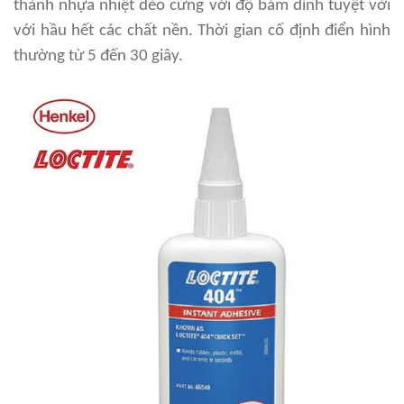
thành nhựa nhiệt dẻo cứng với độ bám dính tuyệt vời
với hầu hết các chất nền. Thời gian cố định điển hình
thường từ 5 đến 30 giây.