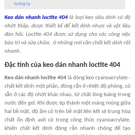
tương tự
Keo dán nhanh loctite 404
là loại keo siêu dính có độ
nhớt thấp, được thiết kế để kết dính nhựa và vật liệu
đàn hồi. Loctite 404 được sử dụng cho các công việc
bảo trì và sửa chữa, ở những nơi cần chất kết dính rất
nhanh.
Đặc tính của keo dán nhanh loctite 404
Keo dán nhanh loctite 404
là dòng keo
cyanoacrylate -
chất kết dính một phần, đóng rắn ở nhiệt độ phòng, có
sẵn ở các độ nhớt khác nhau, từ chất lỏng loãng trong
nước đến gel. Khi được ép thành một màng mỏng giữa
hai bề mặt, độ ẩm có trên bề mặt liên kết sẽ trung hòa
chất ổn định axit có trong công thức cyanoacrylate,
khiến chất kết dính đóng rắn nhanh chóng để tạo