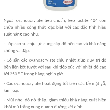
Ngoài cyanoacrylate tiêu chuẩn, keo loctite 404 còn
chứa nhiều công thức đặc biệt với các đặc tính hiệu
suất nâng cao như:
- Lớp cao su chịu lực cung cấp độ bền cao và khả năng
chống va đập.
- Có sẵn các cyanoacrylate chịu nhiệt giúp duy trì độ
bền liên kết tuyệt vời sau khi tiếp xúc với nhiệt độ cao
tới 250 ° F trong hàng nghìn giờ.
- Các cyanoacrylate hoạt động tốt trên các bề mặt gỗ,
kim loại.
- Mùi nhẹ, độ nở thấp, giảm thiểu khả năng xuất hiện
khói mù trắng xung quanh đường kết dính.