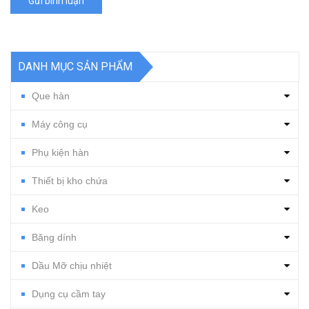
Gửi bình luận
DANH MỤC SẢN PHẨM
Que hàn
Máy công cụ
Phụ kiện hàn
Thiết bị kho chứa
Keo
Băng dính
Dầu Mỡ chịu nhiệt
Dụng cụ cầm tay