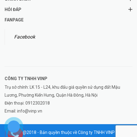
HỎI ĐÁP
FANPAGE
Facebook
CÔNG TY TNHH
VINP
Trụ sở chính: LK 15 - L24, khu đấu giá quyền sử dụng đất Mậu
Lương, Phường Kiến Hưng, Quận Hà Đông, Hà Nội
Điện thoại:
0912302018
Email:
info@vinp.vn
@2018 - Bản quyền thuộc về Công ty TNHH VINP