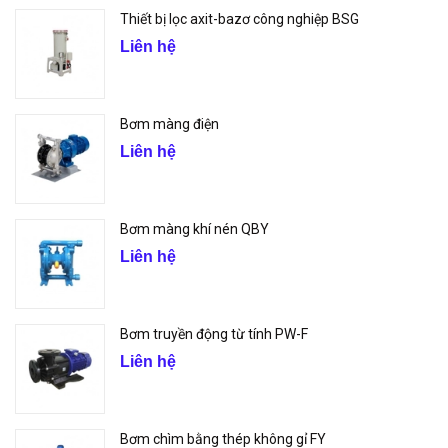
Thiết bị lọc axit-bazơ công nghiệp BSG
Liên hệ
Bơm màng điện
Liên hệ
Bơm màng khí nén QBY
Liên hệ
Bơm truyền động từ tính PW-F
Liên hệ
Bơm chìm bằng thép không gỉ FY