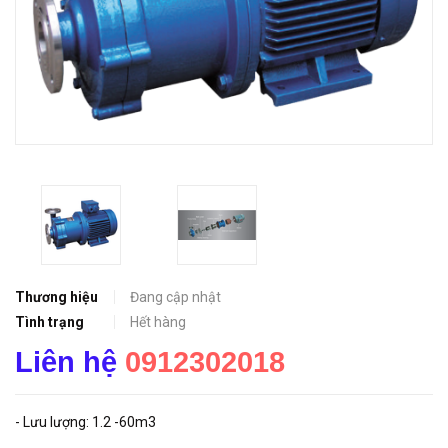
Thương hiệu
Đang cập nhật
Tình trạng
Hết hàng
Liên hệ
0912302018
- Lưu lượng: 1.2 -60m3