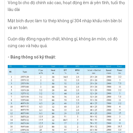
Vòng bi cho độ chính xác cao, hoạt động êm ái yên tĩnh, tuổi thọ
lâu dài
Mặt bích được làm từ thép không gỉ 304 nhập khẩu nên bền bỉ
và an toàn.
Cuộn dây đồng nguyên chất, không gỉ, không ăn mòn, có độ
cứng cao và hiệu quả.
- Bảng thông số kỹ thuật: