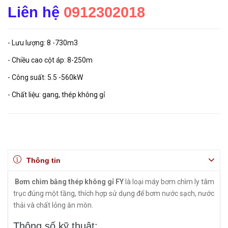
Liên hệ
0912302018
- Lưu lượng: 8 -730m3
- Chiều cao cột áp: 8-250m
- Công suất: 5.5 -560kW
- Chất liệu: gang, thép không gỉ
Thông tin
Bơm chìm bằng thép không gỉ FY
là loại máy bơm chìm ly tâm
trục đúng một tầng, thích hợp sử dụng để bơm nước sạch, nước
thải và chất lỏng ăn mòn.
Thông số kỹ thuật: