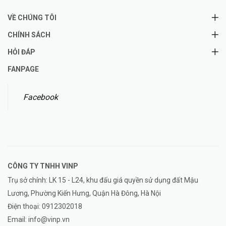
VỀ CHÚNG TÔI
CHÍNH SÁCH
HỎI ĐÁP
FANPAGE
Facebook
CÔNG TY TNHH
VINP
Trụ sở chính: LK 15 - L24, khu đấu giá quyền sử dụng đất Mậu
Lương, Phường Kiến Hưng, Quận Hà Đông, Hà Nội
Điện thoại:
0912302018
Email:
info@vinp.vn