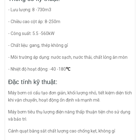
- Lưu lượng: 8 -730m3
- Chiều cao cột áp: 8-250m
- Công suất: 5.5 -560kW
- Chất liệu: gang, thép không gỉ
- Môi trường áp dụng: nước sạch, nước thải, chất lỏng ăn mòn
- Nhiệt độ hoạt động: -40 -180
℃
Đặc tính kỹ thuật:
Máy bơm có cấu tạo đơn giản, khối lượng nhỏ, tiết kiệm diện tích
khi vận chuyển, hoạt động ổn định và mạnh mẽ.
Máy bơm tiêu thụ lượng điện năng thấp thuận tiện cho sử dụng
và bảo trì.
Cánh quạt bằng sắt chất lượng cao chống kẹt, không gỉ