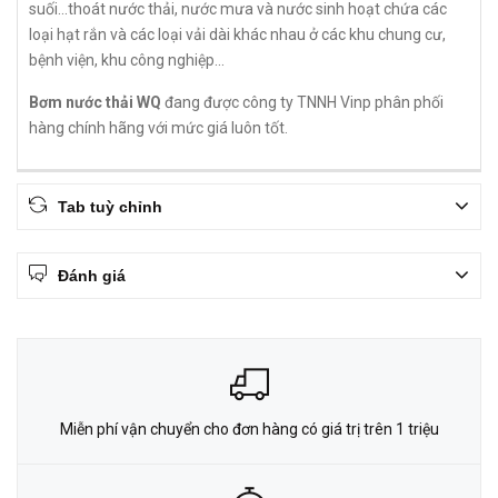
suối...thoát nước thải, nước mưa và nước sinh hoạt chứa các
loại hạt rắn và các loại vải dài khác nhau ở các khu chung cư,
bệnh viện, khu công nghiệp...
Bơm nước thải WQ
đang được công ty TNNH Vinp phân phối
hàng chính hãng với mức giá luôn tốt.
Tab tuỳ chỉnh
Đánh giá
Miễn phí vận chuyển cho đơn hàng có giá trị trên 1 triệu