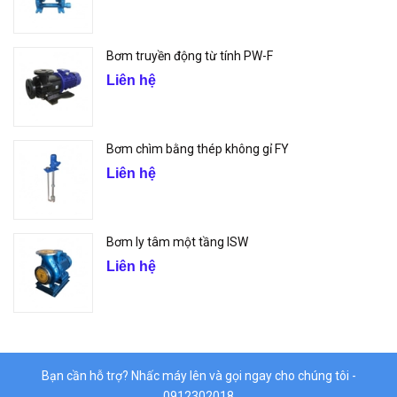
Bơm truyền động từ tính PW-F
Liên hệ
Bơm chìm bằng thép không gỉ FY
Liên hệ
Bơm ly tâm một tầng ISW
Liên hệ
Bạn cần hỗ trợ? Nhấc máy lên và gọi ngay cho chúng tôi -
0912302018