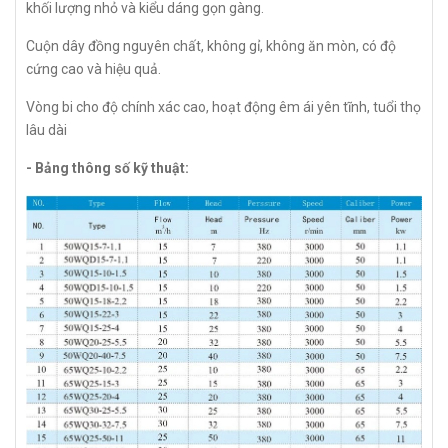
khối lượng nhỏ và kiểu dáng gọn gàng.
Cuộn dây đồng nguyên chất, không gỉ, không ăn mòn, có độ
cứng cao và hiệu quả.
Vòng bi cho độ chính xác cao, hoạt động êm ái yên tĩnh, tuổi thọ
lâu dài
- Bảng thông số kỹ thuật: