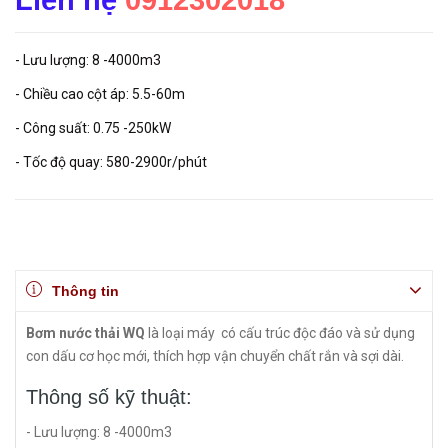
Liên hệ
0912302018
- Lưu lượng: 8 -4000m3
- Chiều cao cột áp: 5.5-60m
- Công suất: 0.75 -250kW
- Tốc độ quay: 580-2900r/phút
Thông tin
Bơm nước thải WQ
là loại máy có cấu trúc độc đáo và sử dụng
con dấu cơ học mới, thích hợp vận chuyển chất rắn và sợi dài.
Thông số kỹ thuật:
- Lưu lượng: 8 -4000m3